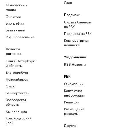
Дзен
Технологии и
медиа
Финансы
Подписки
Скрыть баннеры
Биографии
на РБК
База знаний
Подписка на РБК
РБК Образование
Корпоративная
подписка
Новости
регионов
Уведомления
Санкт-Петербург
RSS Новости
и область
Екатеринбург
РБК
Новосибирск
О компании
Омск
Контактная
Башкортостан
информация
Вологодская
Редакция
область
Размещение
Калининград
рекламы
Краснодарский
край
Другие