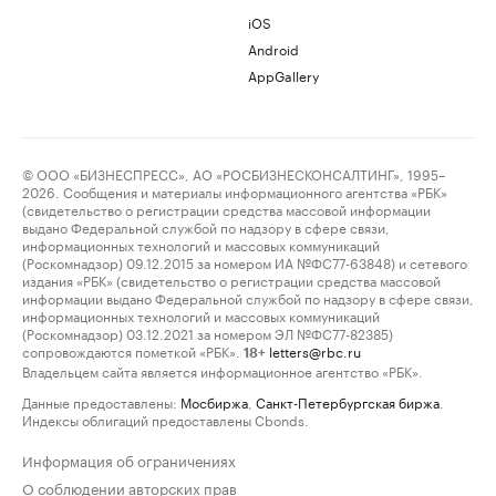
iOS
Android
AppGallery
© ООО «БИЗНЕСПРЕСС», АО «РОСБИЗНЕСКОНСАЛТИНГ», 1995–
2026. Сообщения и материалы информационного агентства «РБК»
(свидетельство о регистрации средства массовой информации
выдано Федеральной службой по надзору в сфере связи,
информационных технологий и массовых коммуникаций
(Роскомнадзор) 09.12.2015 за номером ИА №ФС77-63848) и сетевого
издания «РБК» (свидетельство о регистрации средства массовой
информации выдано Федеральной службой по надзору в сфере связи,
информационных технологий и массовых коммуникаций
(Роскомнадзор) 03.12.2021 за номером ЭЛ №ФС77-82385)
сопровождаются пометкой «РБК».
letters@rbc.ru
18+
Владельцем сайта является информационное агентство «РБК».
Данные предоставлены:
Мосбиржа
,
Санкт-Петербургская биржа
.
Индексы облигаций предоставлены Cbonds.
Информация об ограничениях
О соблюдении авторских прав