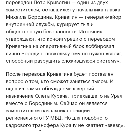
переведен Петр Кривегин — один из двух
заместителей, оставшихся у начальника главка
Михаила Бородина. Кривегин — генерал-майор
внутренней службы, курирует тыл и
общественную безопасность. Источник
утверждают, что конфигурацию с переводом
Кривегина на оперативный блок лоббировал
лично Бородин, поскольку ему не нужен «варяг,
способный разрушить сложившуюся систему».
После перевода Кривегина будет поставлен
вопрос о том, кто сможет заняться тылом. И
одна из самых обсуждаемых версий —
назначение Олега Курача, приехавшего на Урал
вместе с Бородиным. Сейчас он является
заместителем начальника полиции
регионального ГУ МВД. Но для подобного
кадрового трансфера Курачу не хватает «звезд».