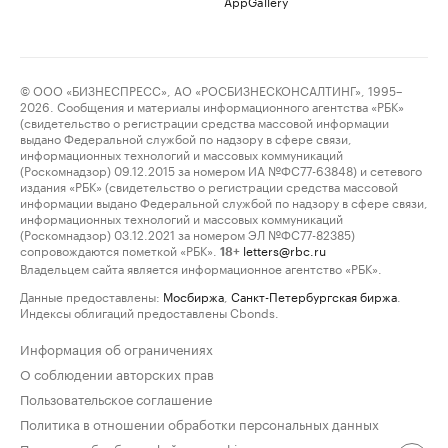
AppGallery
© ООО «БИЗНЕСПРЕСС», АО «РОСБИЗНЕСКОНСАЛТИНГ», 1995–
2026. Сообщения и материалы информационного агентства «РБК»
(свидетельство о регистрации средства массовой информации
выдано Федеральной службой по надзору в сфере связи,
информационных технологий и массовых коммуникаций
(Роскомнадзор) 09.12.2015 за номером ИА №ФС77-63848) и сетевого
издания «РБК» (свидетельство о регистрации средства массовой
информации выдано Федеральной службой по надзору в сфере связи,
информационных технологий и массовых коммуникаций
(Роскомнадзор) 03.12.2021 за номером ЭЛ №ФС77-82385)
сопровождаются пометкой «РБК».
letters@rbc.ru
18+
Владельцем сайта является информационное агентство «РБК».
Данные предоставлены:
Мосбиржа
,
Санкт-Петербургская биржа
.
Индексы облигаций предоставлены Cbonds.
Информация об ограничениях
О соблюдении авторских прав
Пользовательское соглашение
Политика в отношении обработки персональных данных