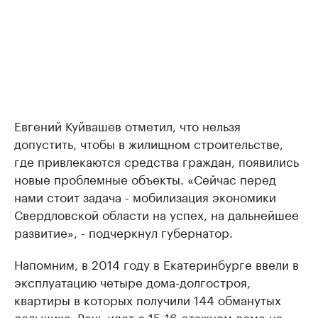
Евгений Куйвашев отметил, что нельзя
допустить, чтобы в жилищном строительстве,
где привлекаются средства граждан, появились
новые проблемные объекты. «Сейчас перед
нами стоит задача - мобилизация экономики
Свердловской области на успех, на дальнейшее
развитие», - подчеркнул губернатор.
Напомним, в 2014 году в Екатеринбурге ввели в
эксплуатацию четыре дома-долгостроя,
квартиры в которых получили 144 обманутых
дольщика. Речь идет о 15-16-этажном доме на