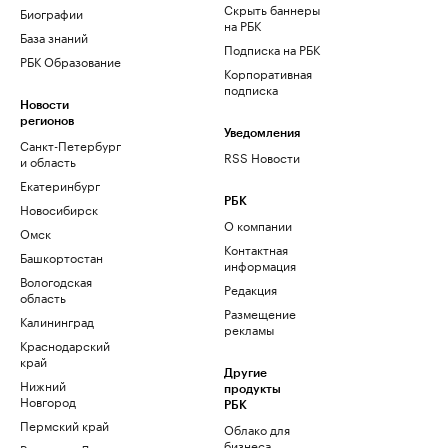
Скрыть баннеры
Биографии
на РБК
База знаний
Подписка на РБК
РБК Образование
Корпоративная
подписка
Новости
регионов
Уведомления
Санкт-Петербург
RSS Новости
и область
Екатеринбург
РБК
Новосибирск
О компании
Омск
Контактная
Башкортостан
информация
Вологодская
Редакция
область
Размещение
Калининград
рекламы
Краснодарский
край
Другие
Нижний
продукты
Новгород
РБК
Пермский край
Облако для
бизнеса