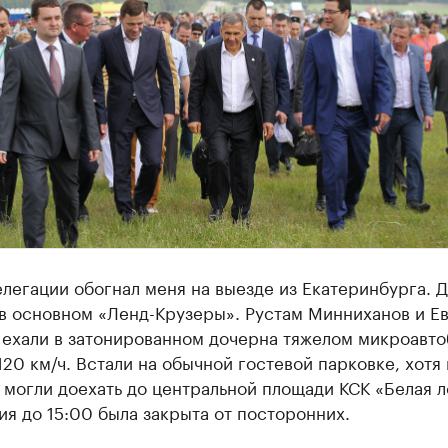
легации обогнал меня на выезде из Екатеринбурга. 
в основном «Ленд-Крузеры». Рустам Минниханов и Е
 ехали в затонированном дочерна тяжелом микроавто
20 км/ч. Встали на обычной гостевой парковке, хотя 
могли доехать до центральной площади КСК «Белая л
я до 15:00 была закрыта от посторонних.