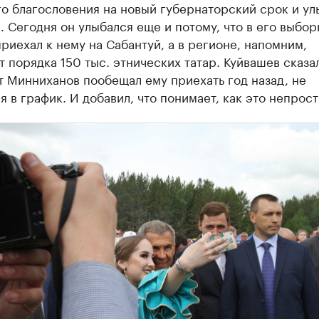
о благословения на новый губернаторский срок и ул
. Сегодня он улыбался еще и потому, что в его выбор
приехал к нему на Сабантуй, а в регионе, напомним,
 порядка 150 тыс. этнических татар. Куйвашев сказал
 Минниханов пообещал ему приехать год назад, не
я в график. И добавил, что понимает, как это непрост