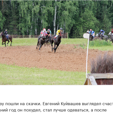
зу пошли на скачки. Евгений Куйвашев выглядел счас
ний год он похудел, стал лучше одеваться, а после