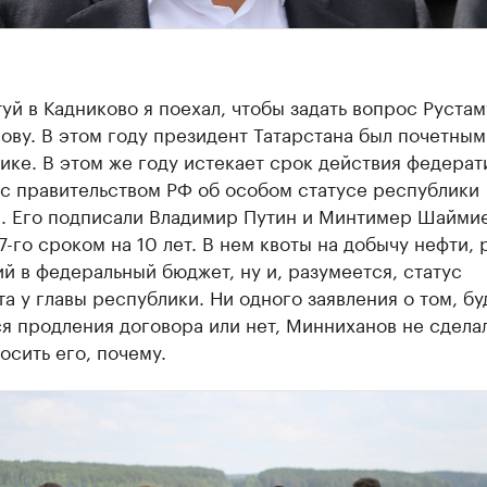
уй в Кадниково я поехал, чтобы задать вопрос Рустам
ву. В этом году президент Татарстана был почетным
ике. В этом же году истекает срок действия федерат
 с правительством РФ об особом статусе республики
н. Его подписали Владимир Путин и Минтимер Шаймие
-го сроком на 10 лет. В нем квоты на добычу нефти,
й в федеральный бюджет, ну и, разумеется, статус
а у главы республики. Ни одного заявления о том, бу
я продления договора или нет, Минниханов не сделал
осить его, почему.