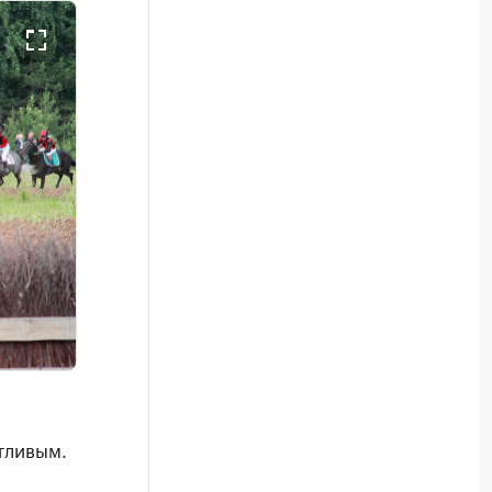
тливым.