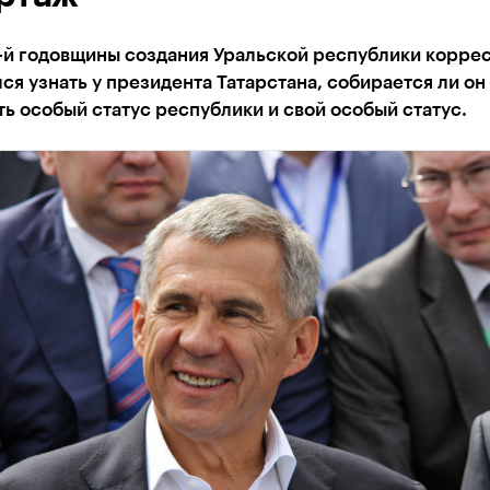
4-й годовщины создания Уральской республики корре
ся узнать у президента Татарстана, собирается ли он
ь особый статус республики и свой особый статус.