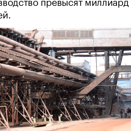
зводство превысят миллиард
ей.