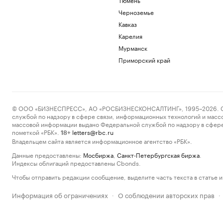
Черноземье
Кавказ
Карелия
Мурманск
Приморский край
© ООО «БИЗНЕСПРЕСС», АО «РОСБИЗНЕСКОНСАЛТИНГ», 1995–2026. Сообщ
службой по надзору в сфере связи, информационных технологий и масс
массовой информации выдано Федеральной службой по надзору в сфере
пометкой «РБК».
letters@rbc.ru
18+
Владельцем сайта является информационное агентство «РБК».
Данные предоставлены:
Мосбиржа
,
Санкт-Петербургская биржа
.
Индексы облигаций предоставлены Cbonds.
Чтобы отправить редакции сообщение, выделите часть текста в статье и 
Информация об ограничениях
О соблюдении авторских прав
·
·