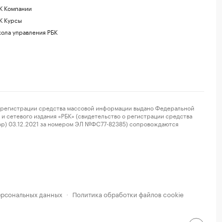
К Компании
К Курсы
ола управления РБК
регистрации средства массовой информации выдано Федеральной
и сетевого издания «РБК» (свидетельство о регистрации средства
ор) 03.12.2021 за номером ЭЛ №ФС77-82385) сопровождаются
ерсональных данных
Политика обработки файлов cookie
·