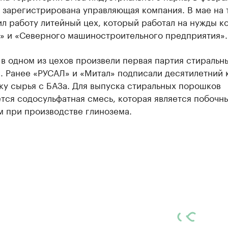
 зарегистрирована управляющая компания. В мае на 
л работу литейный цех, который работал на нужды к
ь» и «Северного машиностроительного предприятия».
 в одном из цехов произвели первая партия стиральн
. Ранее «РУСАЛ» и «Митал» подписали десятилетний 
ку сырья c БАЗа. Для выпуска стиральных порошков
тся содосульфатная смесь, которая является побочн
м при производстве глинозема.