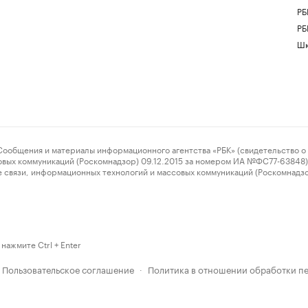
РБ
РБ
Шк
ения и материалы информационного агентства «РБК» (свидетельство о 
овых коммуникаций (Роскомнадзор) 09.12.2015 за номером ИА №ФС77-63848) 
 связи, информационных технологий и массовых коммуникаций (Роскомнадз
нажмите Ctrl + Enter
Пользовательское соглашение
Политика в отношении обработки п
·