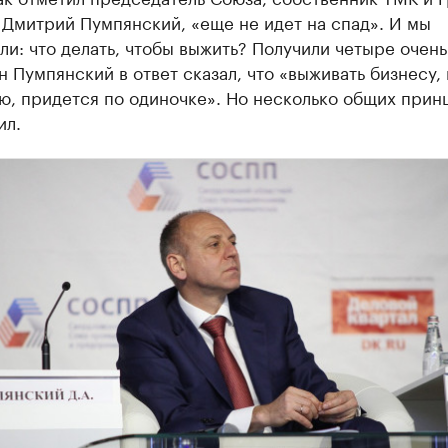
Дмитрий Пумпянский, «еще не идет на спад». И мы
и: что делать, чтобы выжить? Получили четыре очень
-н Пумпянский в ответ сказал, что «выживать бизнесу, 
ю, придется по одиночке». Но несколько общих прин
ил.