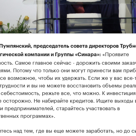
Пумпянский, председатель совета директоров Трубн
«Проявите
гической компании и Группы «Синара»:
ость. Самое главное сейчас - дорожить своими заказ
ями. Потому что только они могут принести вам приб
се возможное, чтобы их удержать. Если же у вас все-
трудности и вы не можете восстановить объемы реал
себестоимость, режьте все, что можно. К инвестици
е осторожно. Не набирайте кредитов. Ищите выходы 
и предпринимателей, старайтесь участвовать в
твенных программах».
тесь над тем, где вы еще можете заработать, но до с