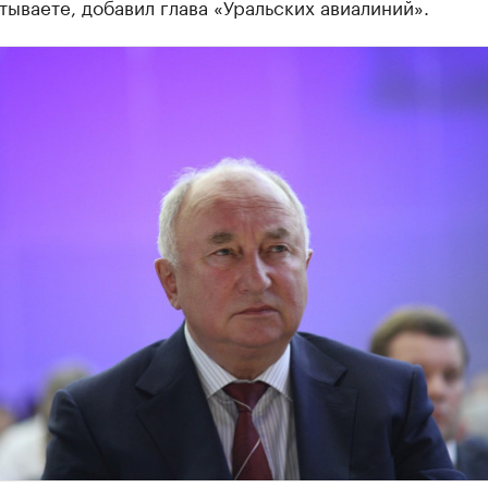
тываете, добавил глава «Уральских авиалиний».