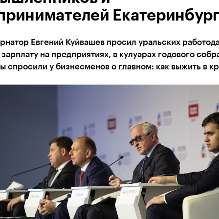
принимателей Екатеринбур
ернатор Евгений Куйвашев просил уральских работод
зарплату на предприятиях, в кулуарах годового собр
спросили у бизнесменов о главном: как выжить в кр