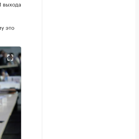
И выхода
у это