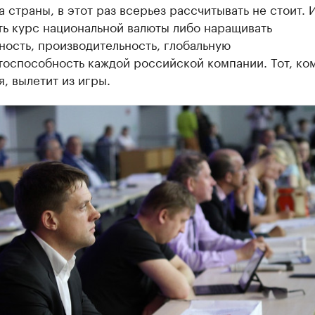
 страны, в этот раз всерьез рассчитывать не стоит. 
ть курс национальной валюты либо наращивать
ость, производительность, глобальную
оспособность каждой российской компании. Тот, ком
я, вылетит из игры.