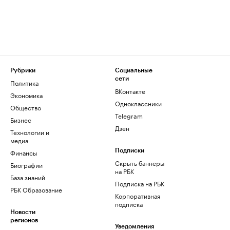
Рубрики
Социальные
сети
Политика
ВКонтакте
Экономика
Одноклассники
Общество
Telegram
Бизнес
Дзен
Технологии и
медиа
Финансы
Подписки
Скрыть баннеры
Биографии
на РБК
База знаний
Подписка на РБК
РБК Образование
Корпоративная
подписка
Новости
регионов
Уведомления