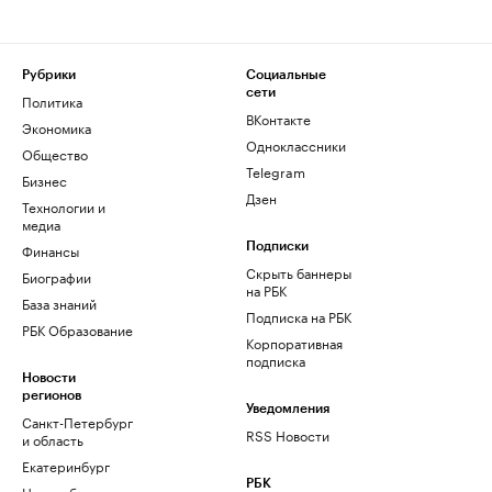
Рубрики
Социальные
сети
Политика
ВКонтакте
Экономика
Одноклассники
Общество
Telegram
Бизнес
Дзен
Технологии и
медиа
Финансы
Подписки
Скрыть баннеры
Биографии
на РБК
База знаний
Подписка на РБК
РБК Образование
Корпоративная
подписка
Новости
регионов
Уведомления
Санкт-Петербург
RSS Новости
и область
Екатеринбург
РБК
Новосибирск