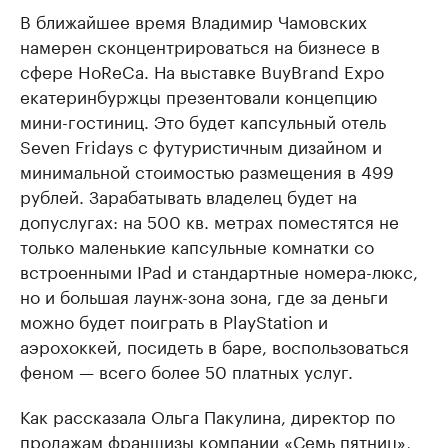
В ближайшее время Владимир Чамовских
намерен сконцентрироваться на бизнесе в
сфере HoReCa. На выставке BuyBrand Expo
екатеринбуржцы презентовали концепцию
мини-гостиниц. Это будет капсульный отель
Seven Fridays с футуристичным дизайном и
минимальной стоимостью размещения в 499
рублей. Зарабатывать владелец будет на
допуслугах: на 500 кв. метрах поместятся не
только маленькие капсульные комнатки со
встроенными IPad и стандартные номера-люкс,
но и большая лаунж-зона зона, где за деньги
можно будет поиграть в PlayStation и
аэрохоккей, посидеть в баре, воспользоваться
феном — всего более 50 платных услуг.
Как рассказала Ольга Пакулина, директор по
продажам франшизы компании «Семь пятниц»,