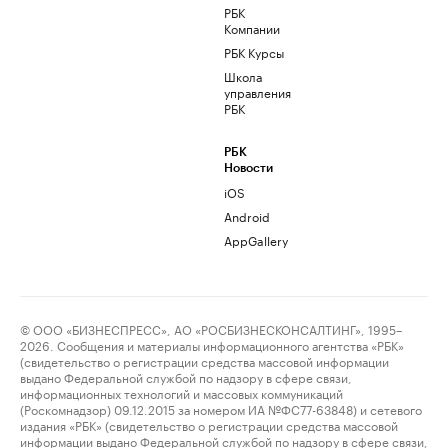
РБК
Компании
РБК Курсы
Школа
управления
РБК
РБК
Новости
iOS
Android
AppGallery
© ООО «БИЗНЕСПРЕСС», АО «РОСБИЗНЕСКОНСАЛТИНГ», 1995–
2026. Сообщения и материалы информационного агентства «РБК»
(свидетельство о регистрации средства массовой информации
выдано Федеральной службой по надзору в сфере связи,
информационных технологий и массовых коммуникаций
(Роскомнадзор) 09.12.2015 за номером ИА №ФС77-63848) и сетевого
издания «РБК» (свидетельство о регистрации средства массовой
информации выдано Федеральной службой по надзору в сфере связи,