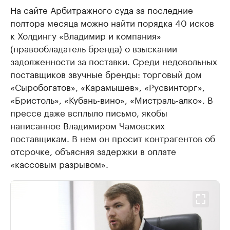
На сайте Арбитражного суда за последние
полтора месяца можно найти порядка 40 исков
к Холдингу «Владимир и компания»
(правообладатель бренда) о взыскании
задолженности за поставки. Среди недовольных
поставщиков звучные бренды: торговый дом
«Сыробогатов», «Карамышев», «Русвинторг»,
«Бристоль», «Кубань-вино», «Мистраль-алко». В
прессе даже всплыло письмо, якобы
написанное Владимиром Чамовских
поставщикам. В нем он просит контрагентов об
отсрочке, объясняя задержки в оплате
«кассовым разрывом».