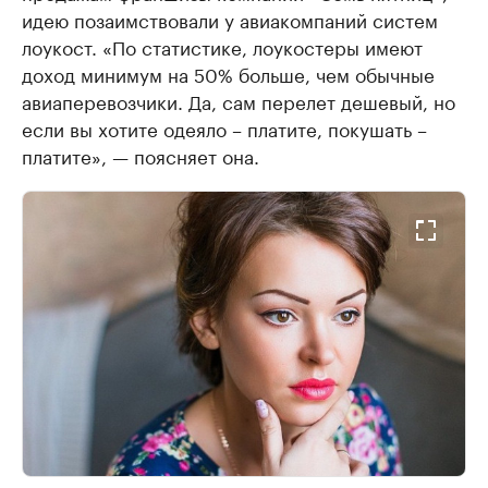
идею позаимствовали у авиакомпаний систем
лоукост. «По статистике, лоукостеры имеют
доход минимум на 50% больше, чем обычные
авиаперевозчики. Да, сам перелет дешевый, но
если вы хотите одеяло – платите, покушать –
платите», — поясняет она.