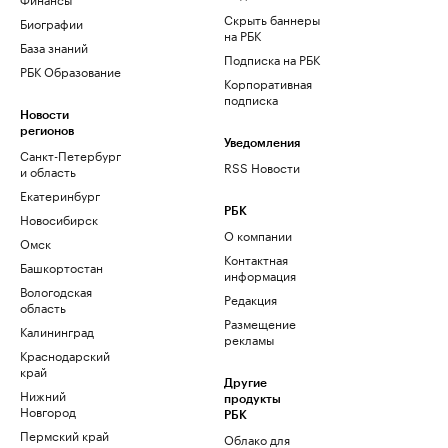
Скрыть баннеры
Биографии
на РБК
База знаний
Подписка на РБК
РБК Образование
Корпоративная
подписка
Новости
регионов
Уведомления
Санкт-Петербург
RSS Новости
и область
Екатеринбург
РБК
Новосибирск
О компании
Омск
Контактная
Башкортостан
информация
Вологодская
Редакция
область
Размещение
Калининград
рекламы
Краснодарский
край
Другие
Нижний
продукты
Новгород
РБК
Пермский край
Облако для