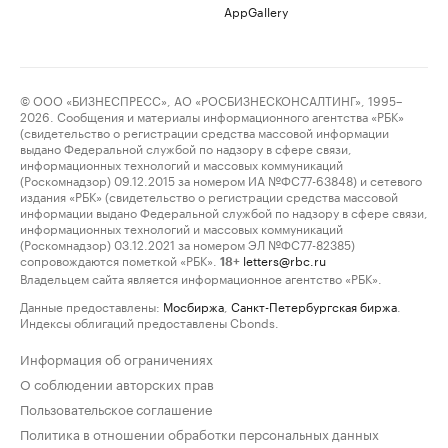
AppGallery
© ООО «БИЗНЕСПРЕСС», АО «РОСБИЗНЕСКОНСАЛТИНГ», 1995–
2026. Сообщения и материалы информационного агентства «РБК»
(свидетельство о регистрации средства массовой информации
выдано Федеральной службой по надзору в сфере связи,
информационных технологий и массовых коммуникаций
(Роскомнадзор) 09.12.2015 за номером ИА №ФС77-63848) и сетевого
издания «РБК» (свидетельство о регистрации средства массовой
информации выдано Федеральной службой по надзору в сфере связи,
информационных технологий и массовых коммуникаций
(Роскомнадзор) 03.12.2021 за номером ЭЛ №ФС77-82385)
сопровождаются пометкой «РБК».
letters@rbc.ru
18+
Владельцем сайта является информационное агентство «РБК».
Данные предоставлены:
Мосбиржа
,
Санкт-Петербургская биржа
.
Индексы облигаций предоставлены Cbonds.
Информация об ограничениях
О соблюдении авторских прав
Пользовательское соглашение
Политика в отношении обработки персональных данных