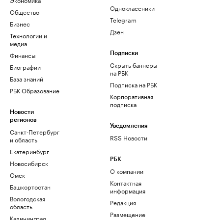
Одноклассники
Общество
Telegram
Бизнес
Дзен
Технологии и
медиа
Финансы
Подписки
Скрыть баннеры
Биографии
на РБК
База знаний
Подписка на РБК
РБК Образование
Корпоративная
подписка
Новости
регионов
Уведомления
Санкт-Петербург
RSS Новости
и область
Екатеринбург
РБК
Новосибирск
О компании
Омск
Контактная
Башкортостан
информация
Вологодская
Редакция
область
Размещение
Калининград