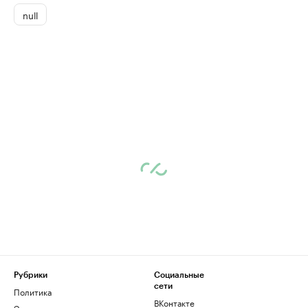
null
Рубрики
Социальные
сети
Политика
ВКонтакте
Экономика