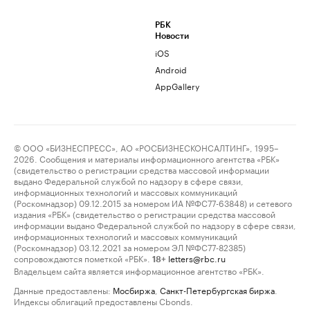
РБК
Новости
iOS
Android
AppGallery
© ООО «БИЗНЕСПРЕСС», АО «РОСБИЗНЕСКОНСАЛТИНГ», 1995–
2026. Сообщения и материалы информационного агентства «РБК»
(свидетельство о регистрации средства массовой информации
выдано Федеральной службой по надзору в сфере связи,
информационных технологий и массовых коммуникаций
(Роскомнадзор) 09.12.2015 за номером ИА №ФС77-63848) и сетевого
издания «РБК» (свидетельство о регистрации средства массовой
информации выдано Федеральной службой по надзору в сфере связи,
информационных технологий и массовых коммуникаций
(Роскомнадзор) 03.12.2021 за номером ЭЛ №ФС77-82385)
сопровождаются пометкой «РБК».
letters@rbc.ru
18+
Владельцем сайта является информационное агентство «РБК».
Данные предоставлены:
Мосбиржа
,
Санкт-Петербургская биржа
.
Индексы облигаций предоставлены Cbonds.