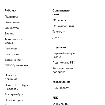
Рубрики
Социальные
сети
Политика
ВКонтакте
Экономика
Одноклассники
Общество
Telegram
Бизнес
Дзен
Технологии и
медиа
Финансы
Подписки
Скрыть баннеры
Биографии
на РБК
База знаний
Подписка на РБК
РБК Образование
Корпоративная
подписка
Новости
регионов
Уведомления
Санкт-Петербург
RSS Новости
и область
Екатеринбург
РБК
Новосибирск
О компании