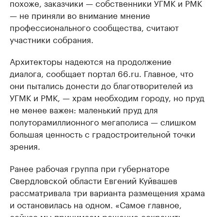
похоже, заказчики — собственники УГМК и РМК
— не приняли во внимание мнение
профессионального сообщества, считают
участники собрания.
Архитекторы надеются на продолжение
диалога, сообщает портал 66.ru. Главное, что
они пытались донести до благотворителей из
УГМК и РМК, — храм необходим городу, но пруд
не менее важен: маленький пруд для
полуторамиллионного мегаполиса — слишком
большая ценность с градостроительной точки
зрения.
Ранее рабочая группа при губернаторе
Свердловской области Евгений Куйвашев
рассматривала три варианта размещения храма
и остановилась на одном. «Самое главное,
сейчас мы принимаем решение
сохранить