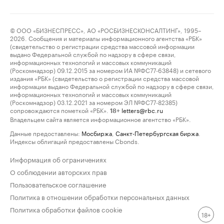
© ООО «БИЗНЕСПРЕСС», АО «РОСБИЗНЕСКОНСАЛТИНГ», 1995–
2026. Сообщения и материалы информационного агентства «РБК»
(свидетельство о регистрации средства массовой информации
выдано Федеральной службой по надзору в сфере связи,
информационных технологий и массовых коммуникаций
(Роскомнадзор) 09.12.2015 за номером ИА №ФС77-63848) и сетевого
издания «РБК» (свидетельство о регистрации средства массовой
информации выдано Федеральной службой по надзору в сфере связи,
информационных технологий и массовых коммуникаций
(Роскомнадзор) 03.12.2021 за номером ЭЛ №ФС77-82385)
сопровождаются пометкой «РБК».
letters@rbc.ru
18+
Владельцем сайта является информационное агентство «РБК».
Данные предоставлены:
Мосбиржа
,
Санкт-Петербургская биржа
.
Индексы облигаций предоставлены Cbonds.
Информация об ограничениях
О соблюдении авторских прав
Пользовательское соглашение
Политика в отношении обработки персональных данных
Политика обработки файлов cookie
18+