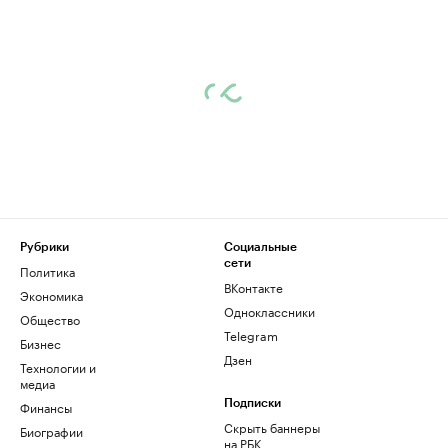
Рубрики
Социальные
сети
Политика
ВКонтакте
Экономика
Одноклассники
Общество
Telegram
Бизнес
Дзен
Технологии и
медиа
Финансы
Подписки
Скрыть баннеры
Биографии
на РБК