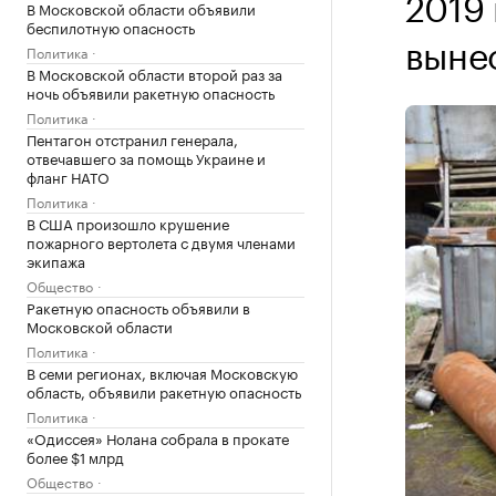
2019
В Московской области объявили
беспилотную опасность
выне
Политика
В Московской области второй раз за
ночь объявили ракетную опасность
Политика
Пентагон отстранил генерала,
отвечавшего за помощь Украине и
фланг НАТО
Политика
В США произошло крушение
пожарного вертолета с двумя членами
экипажа
Общество
Ракетную опасность объявили в
Московской области
Политика
В семи регионах, включая Московскую
область, объявили ракетную опасность
Политика
«Одиссея» Нолана собрала в прокате
более $1 млрд
Общество