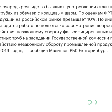
 очередь речь идет о бывших в употреблении стальн
трубах из обечаек с кольцевым швом. По оценкам ФРТ
одукции на российском рынке превышает 10%. По ин
оводится работа по подготовке рассмотрения вопрос
ействия незаконному обороту фальсифицированных и
ктных труб на заседании Государственной комиссии 
ействию незаконному обороту промышленной продукц
 2019 года», — сообщил Малышев РБК Екатеринбург.