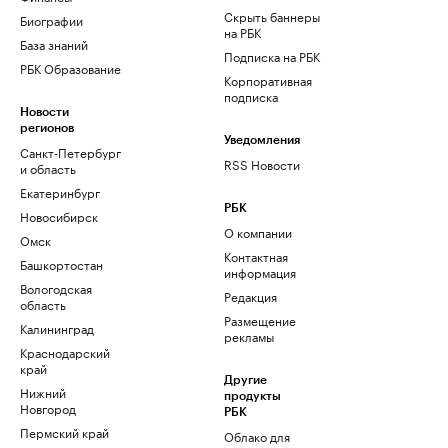
Скрыть баннеры
Биографии
на РБК
База знаний
Подписка на РБК
РБК Образование
Корпоративная
подписка
Новости
регионов
Уведомления
Санкт-Петербург
RSS Новости
и область
Екатеринбург
РБК
Новосибирск
О компании
Омск
Контактная
Башкортостан
информация
Вологодская
Редакция
область
Размещение
Калининград
рекламы
Краснодарский
край
Другие
Нижний
продукты
Новгород
РБК
Пермский край
Облако для