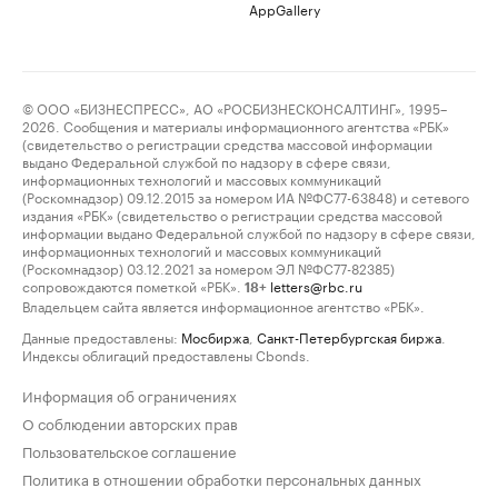
AppGallery
© ООО «БИЗНЕСПРЕСС», АО «РОСБИЗНЕСКОНСАЛТИНГ», 1995–
2026. Сообщения и материалы информационного агентства «РБК»
(свидетельство о регистрации средства массовой информации
выдано Федеральной службой по надзору в сфере связи,
информационных технологий и массовых коммуникаций
(Роскомнадзор) 09.12.2015 за номером ИА №ФС77-63848) и сетевого
издания «РБК» (свидетельство о регистрации средства массовой
информации выдано Федеральной службой по надзору в сфере связи,
информационных технологий и массовых коммуникаций
(Роскомнадзор) 03.12.2021 за номером ЭЛ №ФС77-82385)
сопровождаются пометкой «РБК».
letters@rbc.ru
18+
Владельцем сайта является информационное агентство «РБК».
Данные предоставлены:
Мосбиржа
,
Санкт-Петербургская биржа
.
Индексы облигаций предоставлены Cbonds.
Информация об ограничениях
О соблюдении авторских прав
Пользовательское соглашение
Политика в отношении обработки персональных данных