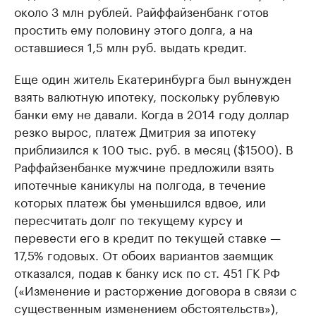
около 3 млн рублей. Райффайзенбанк готов
простить ему половину этого долга, а на
оставшиеся 1,5 млн руб. выдать кредит.
Еще один житель Екатеринбурга был вынужден
взять валютную ипотеку, поскольку рублевую
банки ему не давали. Когда в 2014 году доллар
резко вырос, платеж Дмитрия за ипотеку
приблизился к 100 тыс. руб. в месяц ($1500). В
Раффайзенбанке мужчине предложили взять
ипотечные каникулы на полгода, в течение
которых платеж бы уменьшился вдвое, или
пересчитать долг по текущему курсу и
перевести его в кредит по текущей ставке —
17,5% годовых. От обоих вариантов заемщик
отказался, подав к банку иск по ст. 451 ГК РФ
(«Изменение и расторжение договора в связи с
существенным изменением обстоятельств»),