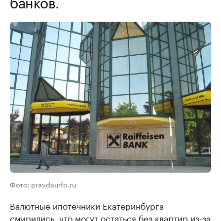
банков.
Фото: pravdaurfo.ru
Валютные ипотечники Екатеринбурга
смирились, что могут остаться без квартир из-за