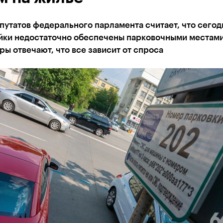
путатов федерального парламента считает, что сегод
йки недостаточно обеспечены парковочными местами
ы отвечают, что все зависит от спроса