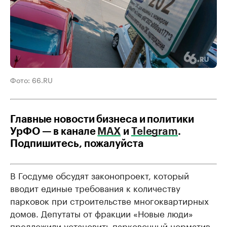
Фото: 66.RU
Главные новости бизнеса и политики
УрФО — в канале
МАХ
и
Telegram
.
Подпишитесь, пожалуйста
В Госдуме обсудят законопроект, который
вводит единые требования к количеству
парковок при строительстве многоквартирных
домов. Депутаты от фракции «Новые люди»
предложили установить парковочный норматив