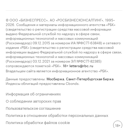
© ООО «БИЗНЕСПРЕСС», АО «РОСБИЗНЕСКОНСАЛТИНГ», 1995–
2026. Сообщения и материалы информационного агентства «РБК»
(свидетельство о регистрации средства массовой информации
выдано Федеральной службой по надзору в сфере связи,
информационных технологий и массовых коммуникаций
(Роскомнадзор) 09.12.2015 за номером ИА №ФС77-63848) и сетевого
издания «РБК» (свидетельство о регистрации средства массовой
информации выдано Федеральной службой по надзору в сфере связи,
информационных технологий и массовых коммуникаций
(Роскомнадзор) 03.12.2021 за номером ЭЛ №ФС77-82385)
сопровождаются пометкой «РБК».
letters@rbc.ru
18+
Владельцем сайта является информационное агентство «РБК».
Данные предоставлены:
Мосбиржа
,
Санкт-Петербургская биржа
.
Индексы облигаций предоставлены Cbonds.
Информация об ограничениях
О соблюдении авторских прав
Пользовательское соглашение
Политика в отношении обработки персональных данных
Политика обработки файлов cookie
18+