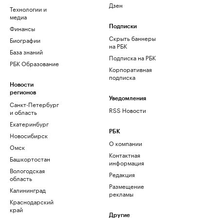
Дзен
Технологии и
медиа
Финансы
Подписки
Скрыть баннеры
Биографии
на РБК
База знаний
Подписка на РБК
РБК Образование
Корпоративная
подписка
Новости
регионов
Уведомления
Санкт-Петербург
RSS Новости
и область
Екатеринбург
РБК
Новосибирск
О компании
Омск
Контактная
Башкортостан
информация
Вологодская
Редакция
область
Размещение
Калининград
рекламы
Краснодарский
край
Другие