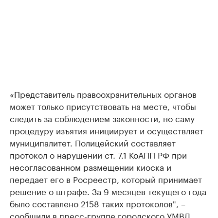
«Представитель правоохранительных органов
может только присутствовать на месте, чтобы
следить за соблюдением законности, но саму
процедуру изъятия инициирует и осуществляет
муниципалитет. Полицейский составляет
протокол о нарушении ст. 7.1 КоАПП РФ при
несогласованном размещении киоска и
передает его в Росреестр, который принимает
решение о штрафе. За 9 месяцев текущего года
было составлено 2158 таких протоколов", –
сообщили в пресс-группе городского УМВД.