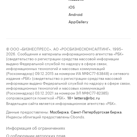
iOS
Android
AppGallery
© ООО «БИЗНЕСПРЕСС», АО «РОСБИЗНЕСКОНСАЛТИНГ», 1995–
2026. Сообщения и материалы информационного агентства «РБК»
(свидетельство о регистрации средства массовой информации
выдано Федеральной службой по надзору в сфере связи,
информационных технологий и массовых коммуникаций
(Роскомнадзор) 09.12.2015 за номером ИА №ФС77-63848) и сетевого
издания «РБК» (свидетельство о регистрации средства массовой
информации выдано Федеральной службой по надзору в сфере связи,
информационных технологий и массовых коммуникаций
(Роскомнадзор) 03.12.2021 за номером ЭЛ №ФС77-82385)
сопровождаются пометкой «РБК».
letters@rbc.ru
18+
Владельцем сайта является информационное агентство «РБК».
Данные предоставлены:
Мосбиржа
,
Санкт-Петербургская биржа
.
Индексы облигаций предоставлены Cbonds.
Информация об ограничениях
О соблюдении авторских прав