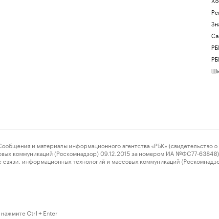
Ре
Зн
Са
РБ
РБ
Шк
ения и материалы информационного агентства «РБК» (свидетельство о 
овых коммуникаций (Роскомнадзор) 09.12.2015 за номером ИА №ФС77-63848) 
 связи, информационных технологий и массовых коммуникаций (Роскомнадз
нажмите Ctrl + Enter