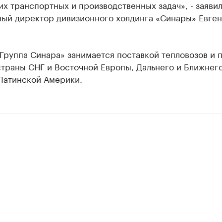
х транспортных и производственных задач», - заяви
ный директор дивизионного холдинга «Синары» Евге
.
Группа Синара» занимается поставкой тепловозов и 
страны СНГ и Восточной Европы, Дальнего и Ближнег
 Латинской Америки.