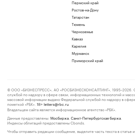
Пермский край
Ростов-на-Дону
Татарстан
Тюмень
Черноземье
Кавказ
Карелия
Мурманск
Приморский край
© ООО «БИЗНЕСПРЕСС», АО «РОСБИЗНЕСКОНСАЛТИНГ», 1995–2026. Сообщ
службой по надзору в сфере связи, информационных технологий и масс
массовой информации выдано Федеральной службой по надзору в сфере
пометкой «РБК».
letters@rbc.ru
18+
Владельцем сайта является информационное агентство «РБК».
Данные предоставлены:
Мосбиржа
,
Санкт-Петербургская биржа
.
Индексы облигаций предоставлены Cbonds.
Чтобы отправить редакции сообщение, выделите часть текста в статье и 