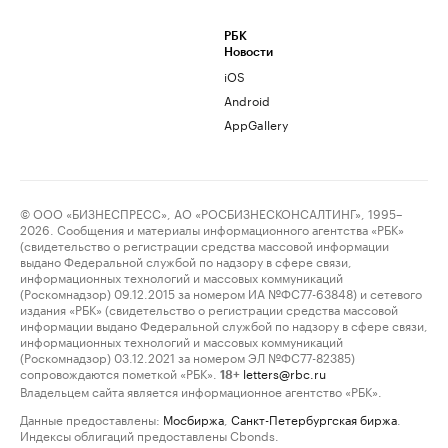
РБК
Новости
iOS
Android
AppGallery
© ООО «БИЗНЕСПРЕСС», АО «РОСБИЗНЕСКОНСАЛТИНГ», 1995–
2026. Сообщения и материалы информационного агентства «РБК»
(свидетельство о регистрации средства массовой информации
выдано Федеральной службой по надзору в сфере связи,
информационных технологий и массовых коммуникаций
(Роскомнадзор) 09.12.2015 за номером ИА №ФС77-63848) и сетевого
издания «РБК» (свидетельство о регистрации средства массовой
информации выдано Федеральной службой по надзору в сфере связи,
информационных технологий и массовых коммуникаций
(Роскомнадзор) 03.12.2021 за номером ЭЛ №ФС77-82385)
сопровождаются пометкой «РБК».
letters@rbc.ru
18+
Владельцем сайта является информационное агентство «РБК».
Данные предоставлены:
Мосбиржа
,
Санкт-Петербургская биржа
.
Индексы облигаций предоставлены Cbonds.