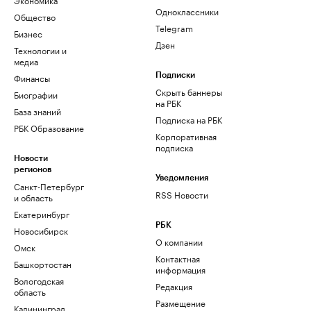
Одноклассники
Общество
Telegram
Бизнес
Дзен
Технологии и
медиа
Финансы
Подписки
Скрыть баннеры
Биографии
на РБК
База знаний
Подписка на РБК
РБК Образование
Корпоративная
подписка
Новости
регионов
Уведомления
Санкт-Петербург
RSS Новости
и область
Екатеринбург
РБК
Новосибирск
О компании
Омск
Контактная
Башкортостан
информация
Вологодская
Редакция
область
Размещение
Калининград