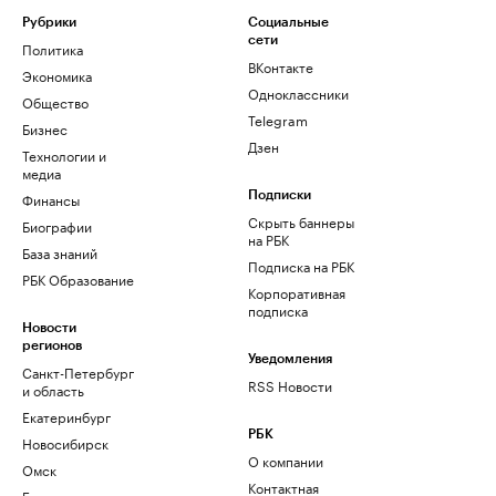
Рубрики
Социальные
сети
Политика
ВКонтакте
Экономика
Одноклассники
Общество
Telegram
Бизнес
Дзен
Технологии и
медиа
Финансы
Подписки
Скрыть баннеры
Биографии
на РБК
База знаний
Подписка на РБК
РБК Образование
Корпоративная
подписка
Новости
регионов
Уведомления
Санкт-Петербург
RSS Новости
и область
Екатеринбург
РБК
Новосибирск
О компании
Омск
Контактная
Башкортостан