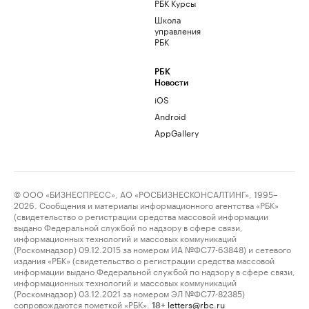
РБК Курсы
Школа
управления
РБК
РБК
Новости
iOS
Android
AppGallery
© ООО «БИЗНЕСПРЕСС», АО «РОСБИЗНЕСКОНСАЛТИНГ», 1995–
2026. Сообщения и материалы информационного агентства «РБК»
(свидетельство о регистрации средства массовой информации
выдано Федеральной службой по надзору в сфере связи,
информационных технологий и массовых коммуникаций
(Роскомнадзор) 09.12.2015 за номером ИА №ФС77-63848) и сетевого
издания «РБК» (свидетельство о регистрации средства массовой
информации выдано Федеральной службой по надзору в сфере связи,
информационных технологий и массовых коммуникаций
(Роскомнадзор) 03.12.2021 за номером ЭЛ №ФС77-82385)
сопровождаются пометкой «РБК».
letters@rbc.ru
18+