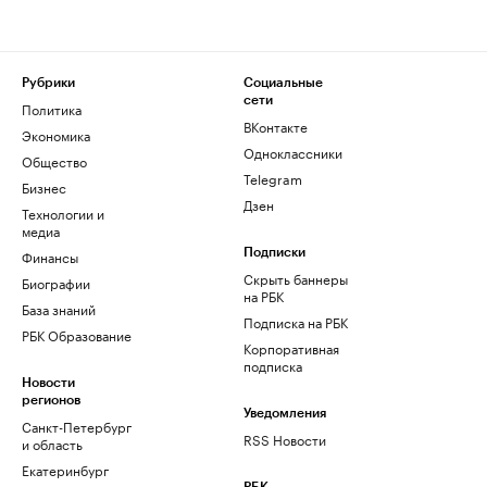
Рубрики
Социальные
сети
Политика
ВКонтакте
Экономика
Одноклассники
Общество
Telegram
Бизнес
Дзен
Технологии и
медиа
Финансы
Подписки
Скрыть баннеры
Биографии
на РБК
База знаний
Подписка на РБК
РБК Образование
Корпоративная
подписка
Новости
регионов
Уведомления
Санкт-Петербург
RSS Новости
и область
Екатеринбург