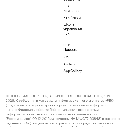
РБК
Компании
РБК Курсы
Школа
управления
РБК
РБК
Новости
iOS
Android
AppGallery
© ООО «БИЗНЕСПРЕСС», АО «РОСБИЗНЕСКОНСАЛТИНГ», 1995–
2026. Сообщения и материалы информационного агентства «РБК»
(свидетельство о регистрации средства массовой информации
выдано Федеральной службой по надзору в сфере связи,
информационных технологий и массовых коммуникаций
(Роскомнадзор) 09.12.2015 за номером ИА №ФС77-63848) и сетевого
издания «РБК» (свидетельство о регистрации средства массовой