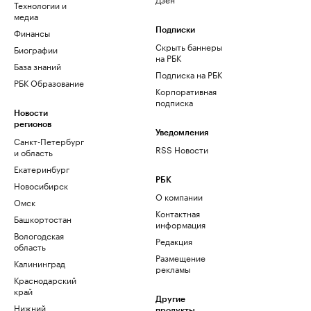
Технологии и
медиа
Финансы
Подписки
Скрыть баннеры
Биографии
на РБК
База знаний
Подписка на РБК
РБК Образование
Корпоративная
подписка
Новости
регионов
Уведомления
Санкт-Петербург
RSS Новости
и область
Екатеринбург
РБК
Новосибирск
О компании
Омск
Контактная
Башкортостан
информация
Вологодская
Редакция
область
Размещение
Калининград
рекламы
Краснодарский
край
Другие
Нижний
продукты