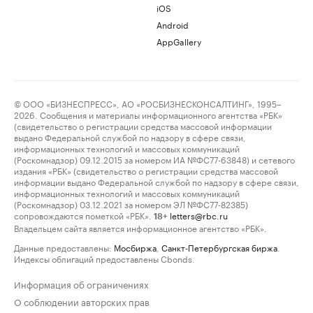
iOS
Android
AppGallery
© ООО «БИЗНЕСПРЕСС», АО «РОСБИЗНЕСКОНСАЛТИНГ», 1995–
2026. Сообщения и материалы информационного агентства «РБК»
(свидетельство о регистрации средства массовой информации
выдано Федеральной службой по надзору в сфере связи,
информационных технологий и массовых коммуникаций
(Роскомнадзор) 09.12.2015 за номером ИА №ФС77-63848) и сетевого
издания «РБК» (свидетельство о регистрации средства массовой
информации выдано Федеральной службой по надзору в сфере связи,
информационных технологий и массовых коммуникаций
(Роскомнадзор) 03.12.2021 за номером ЭЛ №ФС77-82385)
сопровождаются пометкой «РБК».
letters@rbc.ru
18+
Владельцем сайта является информационное агентство «РБК».
Данные предоставлены:
Мосбиржа
,
Санкт-Петербургская биржа
.
Индексы облигаций предоставлены Cbonds.
Информация об ограничениях
О соблюдении авторских прав