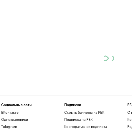
Социальные сети
Подписки
РБ
ВКонтакте
Скрыть баннеры на РБК
О 
Одноклассники
Подписка на РБК
Ко
Telegram
Корпоративная подписка
Ре