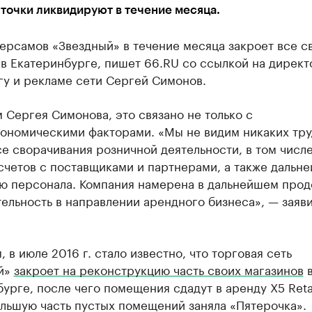
точки ликвидируют в течение месяца.
ерсамов «Звездный» в течение месяца закроет все с
в Екатеринбурге, пишет 66.RU со ссылкой на директ
гу и рекламе сети Сергей Симонов.
 Сергея Симонова, это связано не только с
ономическими факторами. «Мы не видим никаких тр
е сворачивания розничной деятельности, в том числе
счетов с поставщиками и партнерами, а также дальн
ью персонала. Компания намерена в дальнейшем прод
ельность в направлении арендного бизнеса», — заяви
 в июле 2016 г. стало известно, что торговая сеть
й»
закроет на реконструкцию часть своих магазинов
урге, после чего помещения сдадут в аренду X5 Reta
льшую часть пустых помещений заняла «Пятерочка».