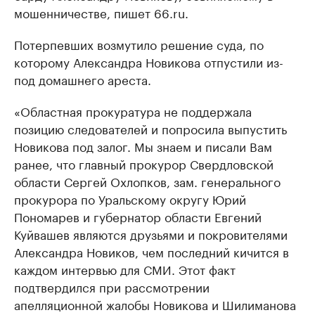
мошенничестве, пишет 66.ru.
Потерпевших возмутило решение суда, по
которому Александра Новикова отпустили из-
под домашнего ареста.
«Областная прокуратура не поддержала
позицию следователей и попросила выпустить
Новикова под залог. Мы знаем и писали Вам
ранее, что главный прокурор Свердловской
области Сергей Охлопков, зам. генерального
прокурора по Уральскому округу Юрий
Пономарев и губернатор области Евгений
Куйвашев являются друзьями и покровителями
Александра Новиков, чем последний кичится в
каждом интервью для СМИ. Этот факт
подтвердился при рассмотрении
апелляционной жалобы Новикова и Шилиманова