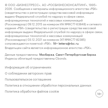
© ООО «БИЗНЕСПРЕСС», АО «РОСБИЗНЕСКОНСАЛТИНГ», 1995–
2026. Сообщения и материалы информационного агентства «РБК»
(свидетельство о регистрации средства массовой информации
выдано Федеральной службой по надзору в сфере связи,
информационных технологий и массовых коммуникаций
(Роскомнадзор) 09.12.2015 за номером ИА №ФС77-63848) и сетевого
издания «РБК» (свидетельство о регистрации средства массовой
информации выдано Федеральной службой по надзору в сфере связи,
информационных технологий и массовых коммуникаций
(Роскомнадзор) 03.12.2021 за номером ЭЛ №ФС77-82385)
сопровождаются пометкой «РБК».
letters@rbc.ru
18+
Владельцем сайта является информационное агентство «РБК».
Данные предоставлены:
Мосбиржа
,
Санкт-Петербургская биржа
.
Индексы облигаций предоставлены Cbonds.
Информация об ограничениях
О соблюдении авторских прав
Пользовательское соглашение
Политика в отношении обработки персональных данных
Политика обработки файлов cookie
18+