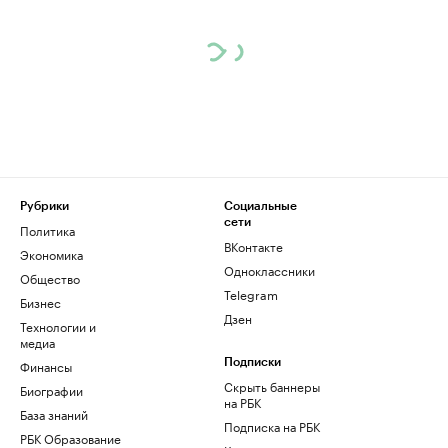
Рубрики
Социальные
сети
Политика
ВКонтакте
Экономика
Одноклассники
Общество
Telegram
Бизнес
Дзен
Технологии и
медиа
Финансы
Подписки
Скрыть баннеры
Биографии
на РБК
База знаний
Подписка на РБК
РБК Образование