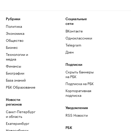
Рубрики
Социальные
сети
Политика
ВКонтакте
Экономика
Одноклассники
Общество
Telegram
Бизнес
Дзен
Технологии и
медиа
Финансы
Подписки
Скрыть баннеры
Биографии
на РБК
База знаний
Подписка на РБК
РБК Образование
Корпоративная
подписка
Новости
регионов
Уведомления
Санкт-Петербург
RSS Новости
и область
Екатеринбург
РБК
Новосибирск