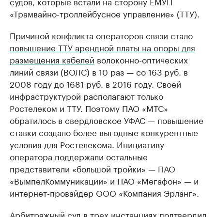
судов, которые встали на сторону ЕМУП
«Трамвайно-троллейбусное управление» (ТТУ).
Причиной конфликта операторов связи стало
повышение ТТУ арендной платы на опоры для
размещения кабелей
волоконно-оптических
линий связи (ВОЛС) в 10 раз — со 163 руб. в
2008 году до 1681 руб. в 2016 году. Своей
инфраструктурой располагают только
Ростелеком и ТТУ. Поэтому ПАО «МТС»
обратилось в свердловское УФАС — повышение
ставки создало более выгодные конкурентные
условия для Ростелекома. Инициативу
оператора поддержали остальные
представители «большой тройки» — ПАО
«ВымпелКоммуникации» и ПАО «Мегафон» — и
интернет-провайдер ООО «Компания Эрланг».
Арбитражный суд в трех инстанциях подтвердил