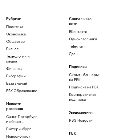
Рубрики
Социальные
сети
Политика
ВКонтакте
Экономика
Одноклассники
Общество
Telegram
Бизнес
Дзен
Технологии и
медиа
Финансы
Подписки
Скрыть баннеры
Биографии
на РБК
База знаний
Подписка на РБК
РБК Образование
Корпоративная
подписка
Новости
регионов
Уведомления
Санкт-Петербург
RSS Новости
и область
Екатеринбург
РБК
Новосибирск