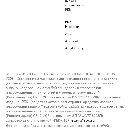
управления
РБК
РБК
Новости
iOS
Android
AppGallery
© ООО «БИЗНЕСПРЕСС», АО «РОСБИЗНЕСКОНСАЛТИНГ», 1995–
2026. Сообщения и материалы информационного агентства «РБК»
(свидетельство о регистрации средства массовой информации
выдано Федеральной службой по надзору в сфере связи,
информационных технологий и массовых коммуникаций
(Роскомнадзор) 09.12.2015 за номером ИА №ФС77-63848) и сетевого
издания «РБК» (свидетельство о регистрации средства массовой
информации выдано Федеральной службой по надзору в сфере связи,
информационных технологий и массовых коммуникаций
(Роскомнадзор) 03.12.2021 за номером ЭЛ №ФС77-82385)
сопровождаются пометкой «РБК».
letters@rbc.ru
18+
Владельцем сайта является информационное агентство «РБК».