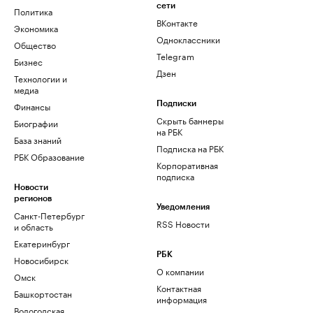
сети
Политика
ВКонтакте
Экономика
Одноклассники
Общество
Telegram
Бизнес
Дзен
Технологии и
медиа
Финансы
Подписки
Скрыть баннеры
Биографии
на РБК
База знаний
Подписка на РБК
РБК Образование
Корпоративная
подписка
Новости
регионов
Уведомления
Санкт-Петербург
RSS Новости
и область
Екатеринбург
РБК
Новосибирск
О компании
Омск
Контактная
Башкортостан
информация
Вологодская