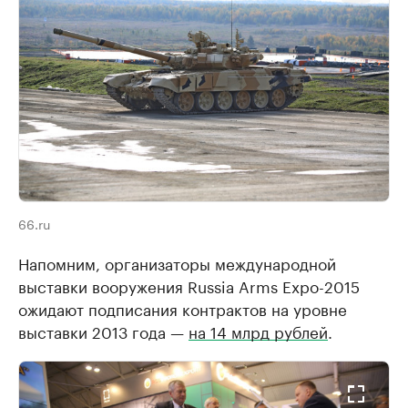
66.ru
Напомним, организаторы международной
выставки вооружения Russia Arms Expo-2015
ожидают подписания контрактов на уровне
выставки 2013 года —
на 14 млрд рублей
.