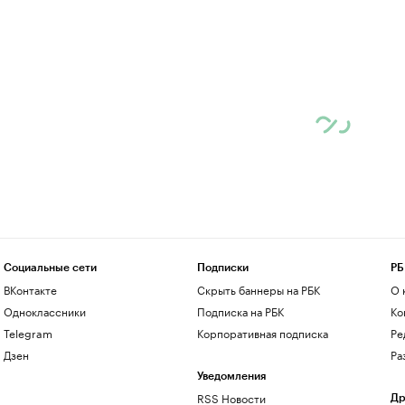
Социальные сети
Подписки
РБ
ВКонтакте
Скрыть баннеры на РБК
О 
Одноклассники
Подписка на РБК
Ко
Telegram
Корпоративная подписка
Ре
Дзен
Ра
Уведомления
RSS Новости
Др