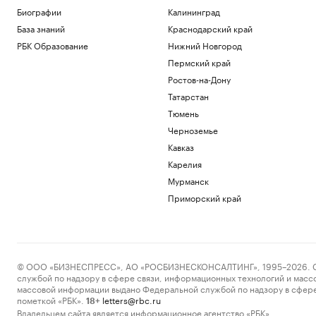
Биографии
Калининград
База знаний
Краснодарский край
РБК Образование
Нижний Новгород
Пермский край
Ростов-на-Дону
Татарстан
Тюмень
Черноземье
Кавказ
Карелия
Мурманск
Приморский край
© ООО «БИЗНЕСПРЕСС», АО «РОСБИЗНЕСКОНСАЛТИНГ», 1995–2026. Сообщ
службой по надзору в сфере связи, информационных технологий и масс
массовой информации выдано Федеральной службой по надзору в сфере
пометкой «РБК».
letters@rbc.ru
18+
Владельцем сайта является информационное агентство «РБК».