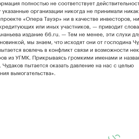
рмация полностью не соответствует действительност
 указанные организации никогда не принимали никак
 проекте «Опера Тауэр» ни в качестве инвесторов, ни
кредитующих или иных участников, — приводит слова
наньева издание 66.ru. — Тем не менее, эти слухи дл
новинкой, мы знаем, что исходят они от господина Чу
ытается вовлечь в конфликт связи и возможности не
ов из УГМК. Прикрываясь громкими именами и назва
 Чудаков пытается оказать давление на нас с целью
ния вымогательства».