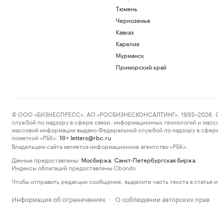
Тюмень
Черноземье
Кавказ
Карелия
Мурманск
Приморский край
© ООО «БИЗНЕСПРЕСС», АО «РОСБИЗНЕСКОНСАЛТИНГ», 1995–2026. Сообщ
службой по надзору в сфере связи, информационных технологий и масс
массовой информации выдано Федеральной службой по надзору в сфере
пометкой «РБК».
letters@rbc.ru
18+
Владельцем сайта является информационное агентство «РБК».
Данные предоставлены:
Мосбиржа
,
Санкт-Петербургская биржа
.
Индексы облигаций предоставлены Cbonds.
Чтобы отправить редакции сообщение, выделите часть текста в статье и 
Информация об ограничениях
О соблюдении авторских прав
·
·