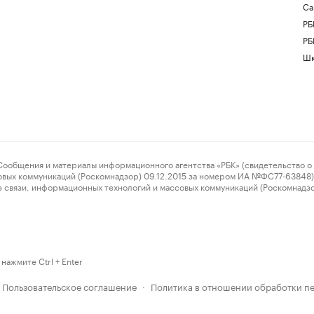
Са
РБ
РБ
Шк
ения и материалы информационного агентства «РБК» (свидетельство о 
овых коммуникаций (Роскомнадзор) 09.12.2015 за номером ИА №ФС77-63848) 
 связи, информационных технологий и массовых коммуникаций (Роскомнадз
нажмите Ctrl + Enter
Пользовательское соглашение
Политика в отношении обработки п
·