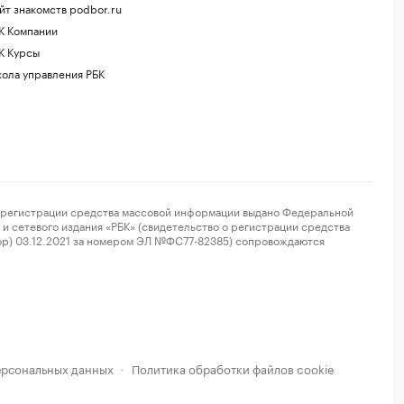
йт знакомств podbor.ru
К Компании
К Курсы
ола управления РБК
регистрации средства массовой информации выдано Федеральной
и сетевого издания «РБК» (свидетельство о регистрации средства
ор) 03.12.2021 за номером ЭЛ №ФС77-82385) сопровождаются
ерсональных данных
Политика обработки файлов cookie
·