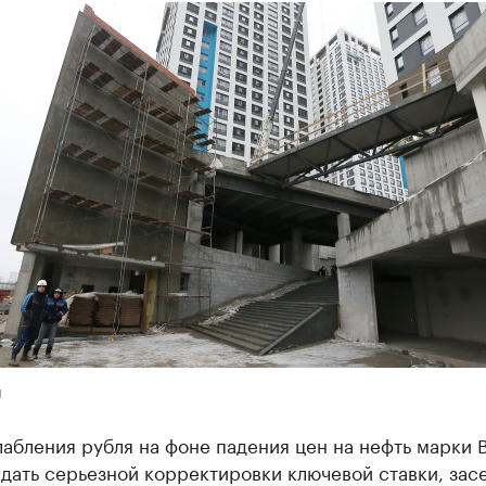
U
абления рубля на фоне падения цен на нефть марки B
дать серьезной корректировки ключевой ставки, зас