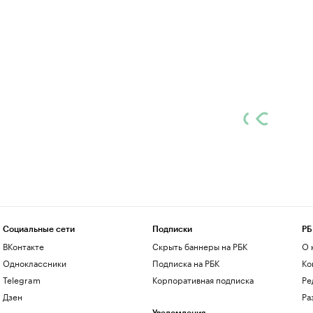
Социальные сети
Подписки
РБ
ВКонтакте
Скрыть баннеры на РБК
О 
Одноклассники
Подписка на РБК
Ко
Telegram
Корпоративная подписка
Ре
Дзен
Ра