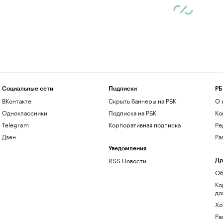
Социальные сети
Подписки
РБ
ВКонтакте
Скрыть баннеры на РБК
О 
Одноклассники
Подписка на РБК
Ко
Telegram
Корпоративная подписка
Ре
Дзен
Ра
Уведомления
RSS Новости
Др
Об
Ко
до
Хо
Ре