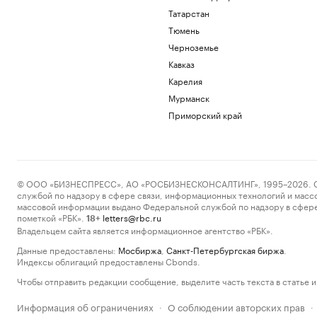
Татарстан
Тюмень
Черноземье
Кавказ
Карелия
Мурманск
Приморский край
© ООО «БИЗНЕСПРЕСС», АО «РОСБИЗНЕСКОНСАЛТИНГ», 1995–2026. Сообщ
службой по надзору в сфере связи, информационных технологий и масс
массовой информации выдано Федеральной службой по надзору в сфере
пометкой «РБК».
letters@rbc.ru
18+
Владельцем сайта является информационное агентство «РБК».
Данные предоставлены:
Мосбиржа
,
Санкт-Петербургская биржа
.
Индексы облигаций предоставлены Cbonds.
Чтобы отправить редакции сообщение, выделите часть текста в статье и 
Информация об ограничениях
О соблюдении авторских прав
·
·