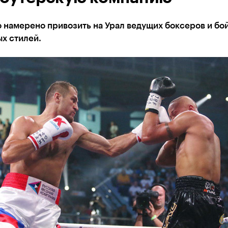
 намерено привозить на Урал ведущих боксеров и бо
х стилей.