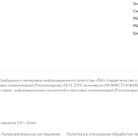
Зн
Са
РБ
РБ
Шк
ения и материалы информационного агентства «РБК» (свидетельство о 
овых коммуникаций (Роскомнадзор) 09.12.2015 за номером ИА №ФС77-63848) 
 связи, информационных технологий и массовых коммуникаций (Роскомнадз
нажмите Ctrl + Enter
Пользовательское соглашение
Политика в отношении обработки п
·