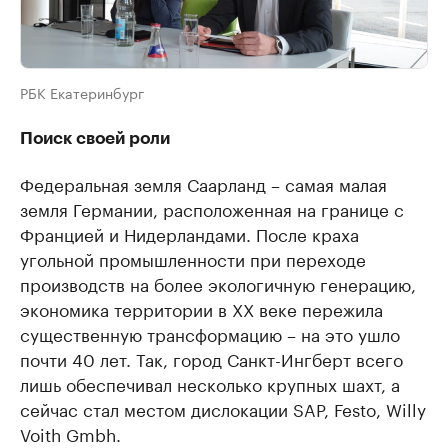
РБК Екатеринбург
Поиск своей роли
Федеральная земля Саарланд – самая малая
земля Германии, расположенная на границе с
Францией и Нидерландами. После краха
угольной промышленности при переходе
производств на более экологичную генерацию,
экономика территории в XX веке пережила
существенную трансформацию – на это ушло
почти 40 лет. Так, город Санкт-Ингберт всего
лишь обеспечивал несколько крупных шахт, а
сейчас стал местом дислокации SAP, Festo, Willy
Voith Gmbh.