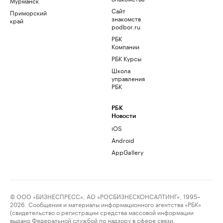
Мурманск
Сайт
Приморский
знакомств
край
podbor.ru
РБК
Компании
РБК Курсы
Школа
управления
РБК
РБК
Новости
iOS
Android
AppGallery
© ООО «БИЗНЕСПРЕСС», АО «РОСБИЗНЕСКОНСАЛТИНГ», 1995–
2026. Сообщения и материалы информационного агентства «РБК»
(свидетельство о регистрации средства массовой информации
выдано Федеральной службой по надзору в сфере связи,