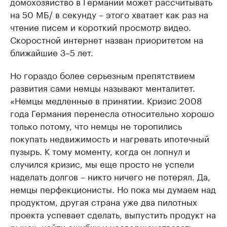
домохозяйство в Германии может рассчитывать
на 50 МБ/ в секунду – этого хватает как раз на
чтение писем и короткий просмотр видео.
Скоростной интернет назван приоритетом на
ближайшие 3–5 лет.
Но гораздо более серьезным препятствием
развития сами немцы называют менталитет.
«Немцы медленные в принятии. Кризис 2008
года Германия перенесла относительно хорошо
только потому, что немцы не торопились
покупать недвижимость и нагревать ипотечный
пузырь. К тому моменту, когда он лопнул и
случился кризис, мы еще просто не успели
наделать долгов – никто ничего не потерял. Да,
немцы перфекционисты. Но пока мы думаем над
продуктом, другая страна уже два пилотных
проекта успевает сделать, выпустить продукт на
рынок, найти ошибки и усовершенствовать