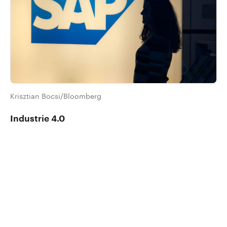
Krisztian Bocsi/Bloomberg
Industrie 4.0