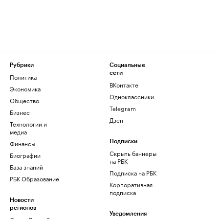
Рубрики
Социальные
сети
Политика
ВКонтакте
Экономика
Одноклассники
Общество
Telegram
Бизнес
Дзен
Технологии и
медиа
Финансы
Подписки
Скрыть баннеры
Биографии
на РБК
База знаний
Подписка на РБК
РБК Образование
Корпоративная
подписка
Новости
регионов
Уведомления