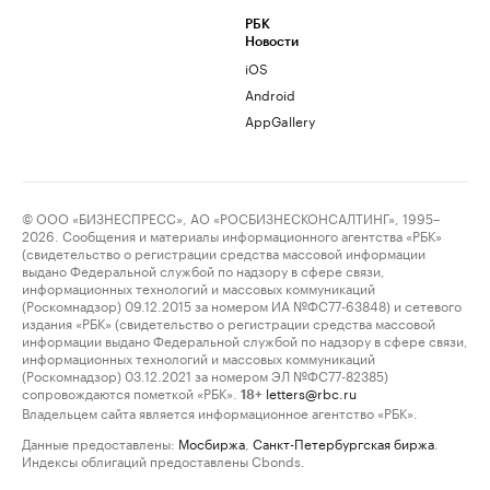
РБК
Новости
iOS
Android
AppGallery
© ООО «БИЗНЕСПРЕСС», АО «РОСБИЗНЕСКОНСАЛТИНГ», 1995–
2026. Сообщения и материалы информационного агентства «РБК»
(свидетельство о регистрации средства массовой информации
выдано Федеральной службой по надзору в сфере связи,
информационных технологий и массовых коммуникаций
(Роскомнадзор) 09.12.2015 за номером ИА №ФС77-63848) и сетевого
издания «РБК» (свидетельство о регистрации средства массовой
информации выдано Федеральной службой по надзору в сфере связи,
информационных технологий и массовых коммуникаций
(Роскомнадзор) 03.12.2021 за номером ЭЛ №ФС77-82385)
сопровождаются пометкой «РБК».
letters@rbc.ru
18+
Владельцем сайта является информационное агентство «РБК».
Данные предоставлены:
Мосбиржа
,
Санкт-Петербургская биржа
.
Индексы облигаций предоставлены Cbonds.