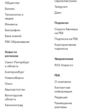
Одноклассники
Общество
Telegram
Бизнес
Дзен
Технологии и
медиа
Финансы
Подписки
Скрыть баннеры
Биографии
на РБК
База знаний
Подписка на РБК
РБК Образование
Корпоративная
подписка
Новости
регионов
Уведомления
Санкт-Петербург
RSS Новости
и область
Екатеринбург
РБК
Новосибирск
О компании
Омск
Контактная
Башкортостан
информация
Вологодская
Редакция
область
Размещение
Калининград
рекламы