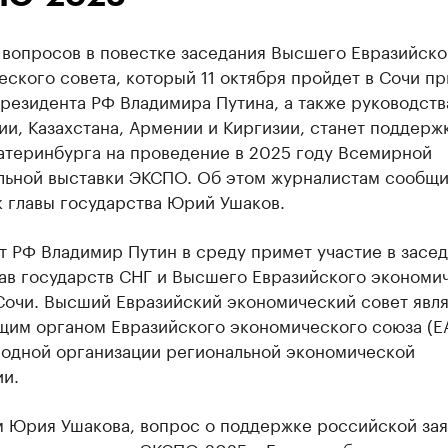
 вопросов в повестке заседания Высшего Евразийско
ского совета, который 11 октября пройдет в Сочи пр
резидента РФ Владимира Путина, а также руководств
и, Казахстана, Армении и Киргизии, станет поддерж
катеринбурга на проведение в 2025 году Всемирной
льной выставки ЭКСПО. Об этом журналистам сообщ
 главы государства Юрий Ушаков.
 РФ Владимир Путин в среду примет участие в засе
лав государств СНГ и Высшего Евразийского экономи
Сочи. Высший Евразийский экономический совет явл
щим органом Евразийского экономического союза (Е
одной организации региональной экономической
ии.
м Юрия Ушакова, вопрос о поддержке российской зая