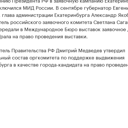
ению Президента РФ в заявочную кампанию Екатерин
включился МИД России. В сентябре губернатор Евген
 глава администрации Екатеринбурга Александр Яко
ель российского заявочного комитета Светлана Сага
ередали в Международное Бюро выставок заявочное 
рала на право проведения выставки.
тель Правительства РФ Дмитрий Медведев утвердил
ьный состав оргкомитета по поддержке выдвижения
урга в качестве города-кандидата на право проведе