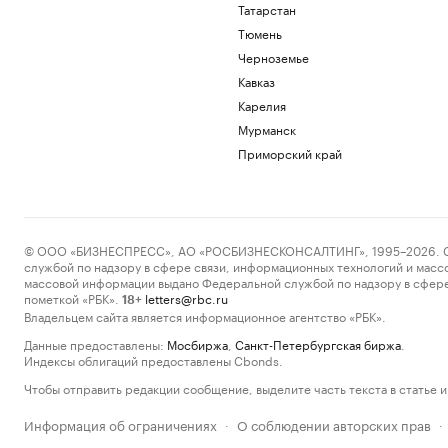
Татарстан
Тюмень
Черноземье
Кавказ
Карелия
Мурманск
Приморский край
© ООО «БИЗНЕСПРЕСС», АО «РОСБИЗНЕСКОНСАЛТИНГ», 1995–2026. Сообщ
службой по надзору в сфере связи, информационных технологий и масс
массовой информации выдано Федеральной службой по надзору в сфере
пометкой «РБК».
letters@rbc.ru
18+
Владельцем сайта является информационное агентство «РБК».
Данные предоставлены:
Мосбиржа
,
Санкт-Петербургская биржа
.
Индексы облигаций предоставлены Cbonds.
Чтобы отправить редакции сообщение, выделите часть текста в статье и 
Информация об ограничениях
О соблюдении авторских прав
·
·