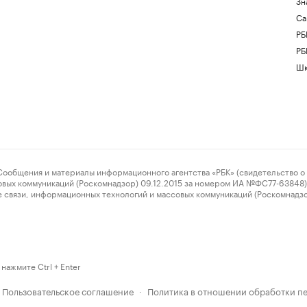
Зн
Са
РБ
РБ
Шк
ения и материалы информационного агентства «РБК» (свидетельство о 
овых коммуникаций (Роскомнадзор) 09.12.2015 за номером ИА №ФС77-63848) 
 связи, информационных технологий и массовых коммуникаций (Роскомнадз
нажмите Ctrl + Enter
Пользовательское соглашение
Политика в отношении обработки п
·