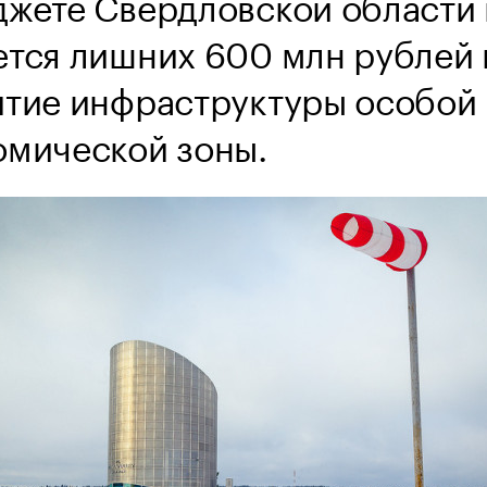
джете Свердловской области 
ется лишних 600 млн рублей 
итие инфраструктуры особой
омической зоны.