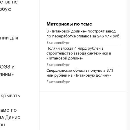
ства не
собую
Материалы по теме
В «Титановой долине» построят завод
по переработке сплавов за 246 млн руб
ний для
Екатеринбург
Поляки вложат 4 млрд рублей в
строительство завода сантехники в
«Титановой долине»
Екатеринбург
 ОЭЗ и
Свердловская область получила 37,1
олины»
млн рублей на «Титановую долину»
Екатеринбург
акрывать
само по
на Денис
он