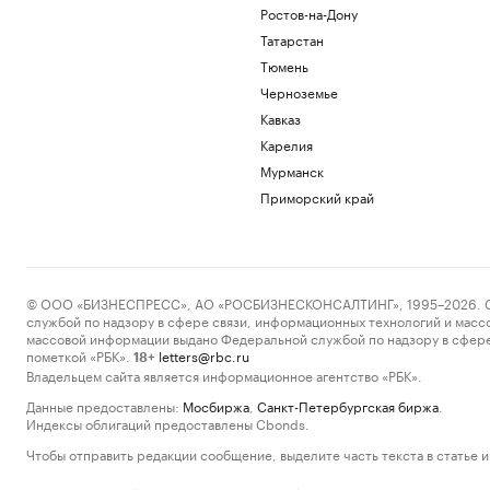
Ростов-на-Дону
Татарстан
Тюмень
Черноземье
Кавказ
Карелия
Мурманск
Приморский край
© ООО «БИЗНЕСПРЕСС», АО «РОСБИЗНЕСКОНСАЛТИНГ», 1995–2026. Сообщ
службой по надзору в сфере связи, информационных технологий и масс
массовой информации выдано Федеральной службой по надзору в сфере
пометкой «РБК».
letters@rbc.ru
18+
Владельцем сайта является информационное агентство «РБК».
Данные предоставлены:
Мосбиржа
,
Санкт-Петербургская биржа
.
Индексы облигаций предоставлены Cbonds.
Чтобы отправить редакции сообщение, выделите часть текста в статье и 