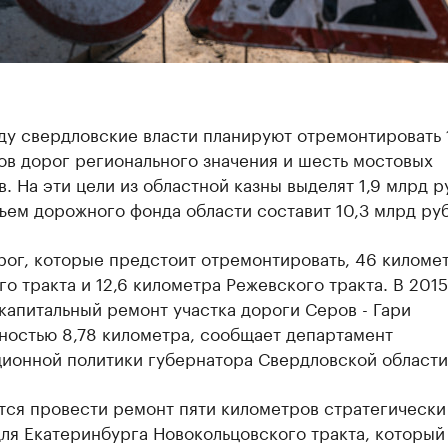
ду свердловские власти планируют отремонтировать
ов дорог регионального значения и шесть мостовых
. На эти цели из областной казны выделят 1,9 млрд р
ем дорожного фонда области составит 10,3 млрд руб
рог, которые предстоит отремонтировать, 46 киломе
о тракта и 12,6 километра Режевского тракта. В 2015
капитальный ремонт участка дороги Серов - Гари
ностью 8,78 километра, сообщает департамент
ионной политики губернатора Свердловской области
тся провести ремонт пяти километров стратегически
ля Екатеринбурга Новокольцовского тракта, который