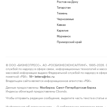
Ростов-на-Дону
Татарстан
Тюмень
Черноземье
Кавказ
Карелия
Мурманск
Приморский край
© ООО «БИЗНЕСПРЕСС», АО «РОСБИЗНЕСКОНСАЛТИНГ», 1995–2026. Сообщ
службой по надзору в сфере связи, информационных технологий и масс
массовой информации выдано Федеральной службой по надзору в сфере
пометкой «РБК».
letters@rbc.ru
18+
Владельцем сайта является информационное агентство «РБК».
Данные предоставлены:
Мосбиржа
,
Санкт-Петербургская биржа
.
Индексы облигаций предоставлены Cbonds.
Чтобы отправить редакции сообщение, выделите часть текста в статье и 
Информация об ограничениях
О соблюдении авторских прав
·
·