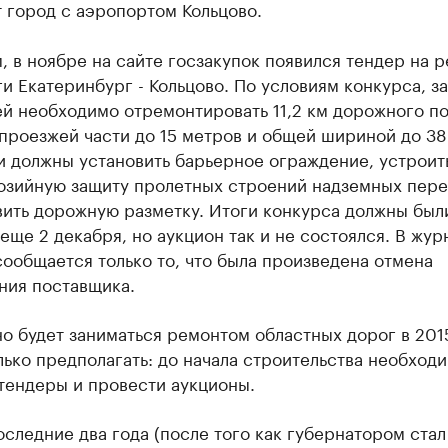
 город с аэропортом Кольцово.
 в ноябре на сайте госзакупок появился тендер на 
и Екатеринбург - Кольцово. По условиям конкурса, з
й необходимо отремонтировать 11,2 км дорожного по
проезжей части до 15 метров и общей шириной до 38
и должны установить барьерное ограждение, устроит
озийную защиту пролетных строений надземных пере
вить дорожную разметку. Итоги конкурса должны был
еще 2 декабря, но аукцион так и не состоялся. В жур
ообщается только то, что была произведена отмена
ния поставщика.
о будет заниматься ремонтом областных дорог в 2015
ько предполагать: до начала строительства необход
тендеры и провести аукционы.
следние два года (после того как губернатором стал