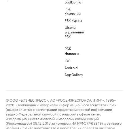
podbor.ru
РБК
Компании
РБК Курсы
Школа
управления
РБК
РБК
Новости
iOS
Android
AppGallery
© ООО «БИЗНЕСПРЕСС», АО «РОСБИЗНЕСКОНСАЛТИНГ», 1995–
2026. Сообщения и материалы информационного агентства «РБК»
(свидетельство о регистрации средства массовой информации
выдано Федеральной службой по надзору в сфере связи,
информационных технологий и массовых коммуникаций
(Роскомнадзор) 09.12.2015 за номером ИА №ФС77-63848) и сетевого
издания «РБК» (свидетельство о регистрации средства массовой