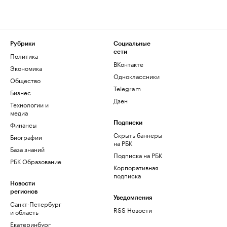
Рубрики
Социальные
сети
Политика
ВКонтакте
Экономика
Одноклассники
Общество
Telegram
Бизнес
Дзен
Технологии и
медиа
Финансы
Подписки
Скрыть баннеры
Биографии
на РБК
База знаний
Подписка на РБК
РБК Образование
Корпоративная
подписка
Новости
регионов
Уведомления
Санкт-Петербург
RSS Новости
и область
Екатеринбург