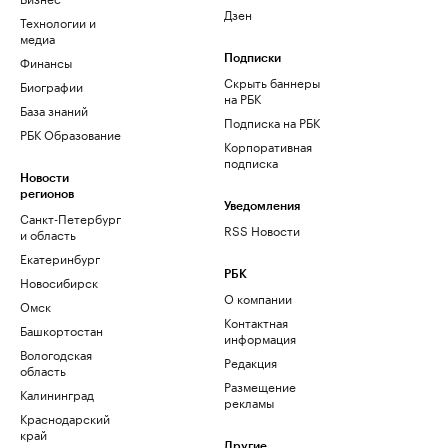
Дзен
Технологии и
медиа
Финансы
Подписки
Скрыть баннеры
Биографии
на РБК
База знаний
Подписка на РБК
РБК Образование
Корпоративная
подписка
Новости
регионов
Уведомления
Санкт-Петербург
RSS Новости
и область
Екатеринбург
РБК
Новосибирск
О компании
Омск
Контактная
Башкортостан
информация
Вологодская
Редакция
область
Размещение
Калининград
рекламы
Краснодарский
край
Другие