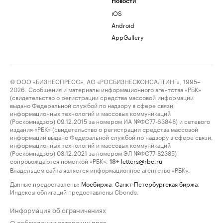
Новости
iOS
Android
AppGallery
© ООО «БИЗНЕСПРЕСС», АО «РОСБИЗНЕСКОНСАЛТИНГ», 1995–
2026. Сообщения и материалы информационного агентства «РБК»
(свидетельство о регистрации средства массовой информации
выдано Федеральной службой по надзору в сфере связи,
информационных технологий и массовых коммуникаций
(Роскомнадзор) 09.12.2015 за номером ИА №ФС77-63848) и сетевого
издания «РБК» (свидетельство о регистрации средства массовой
информации выдано Федеральной службой по надзору в сфере связи,
информационных технологий и массовых коммуникаций
(Роскомнадзор) 03.12.2021 за номером ЭЛ №ФС77-82385)
сопровождаются пометкой «РБК».
letters@rbc.ru
18+
Владельцем сайта является информационное агентство «РБК».
Данные предоставлены:
Мосбиржа
,
Санкт-Петербургская биржа
.
Индексы облигаций предоставлены Cbonds.
Информация об ограничениях
О соблюдении авторских прав