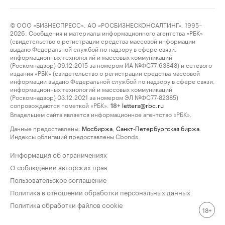
© ООО «БИЗНЕСПРЕСС», АО «РОСБИЗНЕСКОНСАЛТИНГ», 1995–
2026. Сообщения и материалы информационного агентства «РБК»
(свидетельство о регистрации средства массовой информации
выдано Федеральной службой по надзору в сфере связи,
информационных технологий и массовых коммуникаций
(Роскомнадзор) 09.12.2015 за номером ИА №ФС77-63848) и сетевого
издания «РБК» (свидетельство о регистрации средства массовой
информации выдано Федеральной службой по надзору в сфере связи,
информационных технологий и массовых коммуникаций
(Роскомнадзор) 03.12.2021 за номером ЭЛ №ФС77-82385)
сопровождаются пометкой «РБК».
letters@rbc.ru
18+
Владельцем сайта является информационное агентство «РБК».
Данные предоставлены:
Мосбиржа
,
Санкт-Петербургская биржа
.
Индексы облигаций предоставлены Cbonds.
Информация об ограничениях
О соблюдении авторских прав
Пользовательское соглашение
Политика в отношении обработки персональных данных
Политика обработки файлов cookie
18+