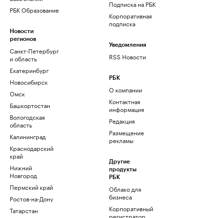
Подписка на РБК
РБК Образование
Корпоративная
подписка
Новости
регионов
Уведомления
Санкт-Петербург
RSS Новости
и область
Екатеринбург
РБК
Новосибирск
О компании
Омск
Контактная
Башкортостан
информация
Вологодская
Редакция
область
Размещение
Калининград
рекламы
Краснодарский
край
Другие
Нижний
продукты
Новгород
РБК
Пермский край
Облако для
бизнеса
Ростов-на-Дону
Корпоративный
Татарстан
регистратор