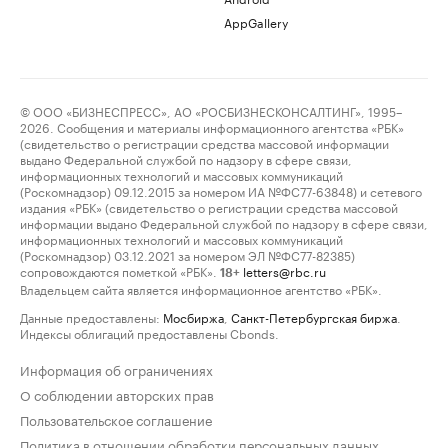
AppGallery
© ООО «БИЗНЕСПРЕСС», АО «РОСБИЗНЕСКОНСАЛТИНГ», 1995–
2026. Сообщения и материалы информационного агентства «РБК»
(свидетельство о регистрации средства массовой информации
выдано Федеральной службой по надзору в сфере связи,
информационных технологий и массовых коммуникаций
(Роскомнадзор) 09.12.2015 за номером ИА №ФС77-63848) и сетевого
издания «РБК» (свидетельство о регистрации средства массовой
информации выдано Федеральной службой по надзору в сфере связи,
информационных технологий и массовых коммуникаций
(Роскомнадзор) 03.12.2021 за номером ЭЛ №ФС77-82385)
сопровождаются пометкой «РБК».
letters@rbc.ru
18+
Владельцем сайта является информационное агентство «РБК».
Данные предоставлены:
Мосбиржа
,
Санкт-Петербургская биржа
.
Индексы облигаций предоставлены Cbonds.
Информация об ограничениях
О соблюдении авторских прав
Пользовательское соглашение
Политика в отношении обработки персональных данных