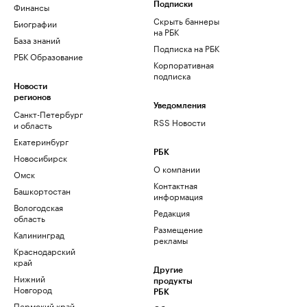
Финансы
Подписки
Скрыть баннеры
Биографии
на РБК
База знаний
Подписка на РБК
РБК Образование
Корпоративная
подписка
Новости
регионов
Уведомления
Санкт-Петербург
RSS Новости
и область
Екатеринбург
РБК
Новосибирск
О компании
Омск
Контактная
Башкортостан
информация
Вологодская
Редакция
область
Размещение
Калининград
рекламы
Краснодарский
край
Другие
Нижний
продукты
Новгород
РБК
Пермский край