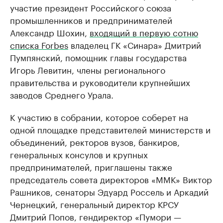
участие президент Российского союза
промышленников и предпринимателей
Александр Шохин,
входящий в первую сотню
списка Forbes
владелец ГК «Синара» Дмитрий
Пумпянский, помощник главы государства
Игорь Левитин, члены регионального
правительства и руководители крупнейших
заводов Среднего Урала.
К участию в собрании, которое соберет на
одной площадке представителей министерств и
объединений, ректоров вузов, банкиров,
генеральных консулов и крупных
предпринимателей, приглашены также
председатель совета директоров «ММК» Виктор
Рашников, сенаторы Эдуард Россель и Аркадий
Чернецкий, генеральный директор КРСУ
Дмитрий Попов, гендиректор «Пумори —