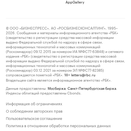
AppGallery
© ООО «БИЗНЕСПРЕСС», АО «РОСБИЗНЕСКОНСАЛТИНГ», 1995–
2026. Сообщения и материалы информационного агентства «РБК»
(свидетельство о регистрации средства массовой информации
выдано Федеральной службой по надзору в сфере связи,
информационных технологий и массовых коммуникаций
(Роскомнадзор) 09.12.2015 за номером ИА №ФС77-63848) и сетевого
издания «РБК» (свидетельство о регистрации средства массовой
информации выдано Федеральной службой по надзору в сфере связи,
информационных технологий и массовых коммуникаций
(Роскомнадзор) 03.12.2021 за номером ЭЛ №ФС77-82385)
сопровождаются пометкой «РБК».
letters@rbc.ru
18+
Владельцем сайта является информационное агентство «РБК».
Данные предоставлены:
Мосбиржа
,
Санкт-Петербургская биржа
.
Индексы облигаций предоставлены Cbonds.
Информация об ограничениях
О соблюдении авторских прав
Пользовательское соглашение
Политика в отношении обработки персональных данных