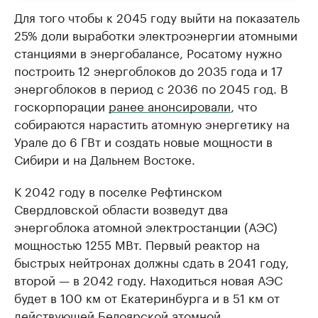
Для того чтобы к 2045 году выйти на показатель
25% доли выработки электроэнергии атомными
станциями в энергобалансе, Росатому нужно
построить 12 энергоблоков до 2035 года и 17
энергоблоков в период с 2036 по 2045 год. В
госкорпорации
ранее анонсировали
, что
собираются нарастить атомную энергетику на
Урале до 6 ГВт и создать новые мощности в
Сибири и на Дальнем Востоке.
К 2042 году в поселке Рефтинском
Свердловской области возведут два
энергоблока атомной электростанции (АЭС)
мощностью 1255 МВт. Первый реактор на
быстрых нейтронах должны сдать в 2041 году,
второй — в 2042 году. Находиться новая АЭС
будет в 100 км от Екатеринбурга и в 51 км от
действующей Белоярской атомной