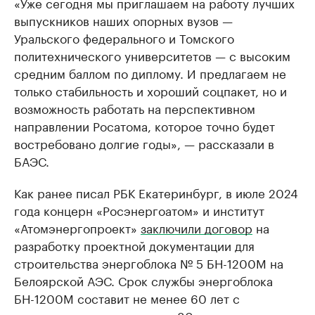
«Уже сегодня мы приглашаем на работу лучших
выпускников наших опорных вузов —
Уральского федерального и Томского
политехнического университетов — с высоким
средним баллом по диплому. И предлагаем не
только стабильность и хороший соцпакет, но и
возможность работать на перспективном
направлении Росатома, которое точно будет
востребовано долгие годы», — рассказали в
БАЭС.
Как ранее писал РБК Екатеринбург, в июле 2024
года концерн «Росэнергоатом» и институт
«Атомэнергопроект»
заключили договор
на
разработку проектной документации для
строительства энергоблока № 5 БН-1200М на
Белоярской АЭС. Срок службы энергоблока
БН-1200М составит не менее 60 лет с
потенциалом продления до 80 лет.