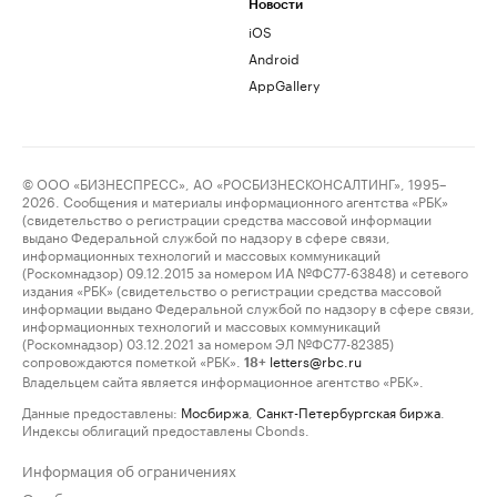
Новости
iOS
Android
AppGallery
© ООО «БИЗНЕСПРЕСС», АО «РОСБИЗНЕСКОНСАЛТИНГ», 1995–
2026. Сообщения и материалы информационного агентства «РБК»
(свидетельство о регистрации средства массовой информации
выдано Федеральной службой по надзору в сфере связи,
информационных технологий и массовых коммуникаций
(Роскомнадзор) 09.12.2015 за номером ИА №ФС77-63848) и сетевого
издания «РБК» (свидетельство о регистрации средства массовой
информации выдано Федеральной службой по надзору в сфере связи,
информационных технологий и массовых коммуникаций
(Роскомнадзор) 03.12.2021 за номером ЭЛ №ФС77-82385)
сопровождаются пометкой «РБК».
letters@rbc.ru
18+
Владельцем сайта является информационное агентство «РБК».
Данные предоставлены:
Мосбиржа
,
Санкт-Петербургская биржа
.
Индексы облигаций предоставлены Cbonds.
Информация об ограничениях