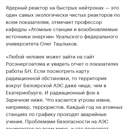
Ядерный реактор на быстрых нейтронах — это
один самых экологически чистых реакторов по
всем показателям, отмечает профессор
кафедры «Атомные станции и возобновляемые
источники энергии» Уральского федерального
университета Олег Ташлыков.
«Любой человек может зайти на сайт
Росэнергоатома и увидеть отчет о показателях
работы БН. Если посмотреть карту
радиационной обстановки, то территория
вокруг Белоярской АЭС даже чище, чем в
Екатеринбурге. И радиационный фон в
Заречном ниже. Что касается угрозы извне,
например, террористов. Каждый год на атомных
станциях по графику проходят аварийные
учения. Проблемами безопасности на АЭС
занимаются во всем мире, и это позволяет