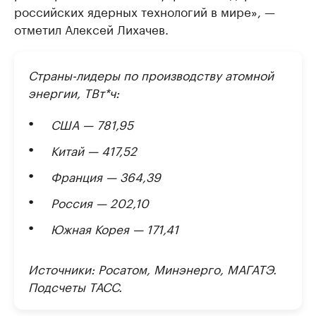
российских ядерных технологий в мире», —
отметил Алексей Лихачев.
Страны-лидеры по производству атомной
энергии, ТВт*ч:
США — 781,95
Китай — 417,52
Франция — 364,39
Россия — 202,10
Южная Корея — 171,41
Источники: Росатом, Минэнерго, МАГАТЭ.
Подсчеты ТАСС.