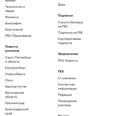
Дзен
Технологии и
медиа
Финансы
Подписки
Скрыть баннеры
Биографии
на РБК
База знаний
Подписка на РБК
РБК Образование
Корпоративная
подписка
Новости
регионов
Уведомления
Санкт-Петербург
RSS Новости
и область
Екатеринбург
РБК
Новосибирск
О компании
Омск
Контактная
Башкортостан
информация
Вологодская
Редакция
область
Размещение
Калининград
рекламы
Краснодарский
край