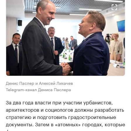
Денис Паслер и Алексей Лихачев
Telegram-канал Дениса Паслера
За два года власти при участии урбанистов,
архитекторов и социологов должны разработать
стратегию и подготовить градостроительные
документы. Затем в «атомных» городах, которые
финансирует в основном госкорпорация,