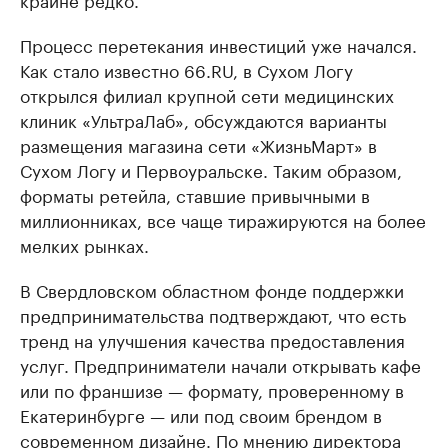
Процесс перетекания инвестиций уже начался.
Как стало известно 66.RU, в Сухом Логу
открылся филиал крупной сети медицинских
клиник «УльтраЛаб», обсуждаются варианты
размещения магазина сети «ЖизньМарт» в
Сухом Логу и Первоуральске. Таким образом,
форматы ретейла, ставшие привычными в
миллионниках, все чаще тиражируются на более
мелких рынках.
В Свердловском областном фонде поддержки
предпринимательства подтверждают, что есть
тренд на улучшения качества предоставления
услуг. Предприниматели начали открывать кафе
или по франшизе — формату, проверенному в
Екатеринбурге — или под своим брендом в
современном дизайне. По мнению директора