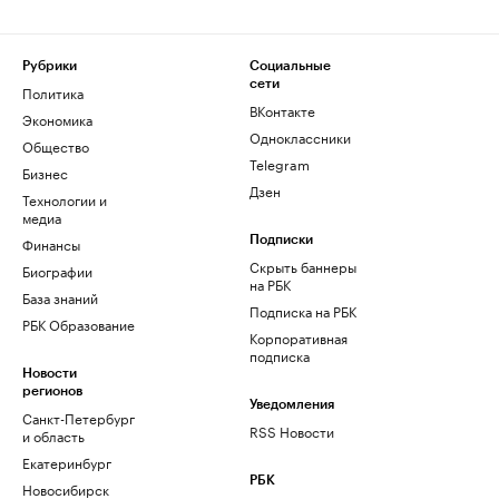
Рубрики
Социальные
сети
Политика
ВКонтакте
Экономика
Одноклассники
Общество
Telegram
Бизнес
Дзен
Технологии и
медиа
Финансы
Подписки
Скрыть баннеры
Биографии
на РБК
База знаний
Подписка на РБК
РБК Образование
Корпоративная
подписка
Новости
регионов
Уведомления
Санкт-Петербург
RSS Новости
и область
Екатеринбург
РБК
Новосибирск