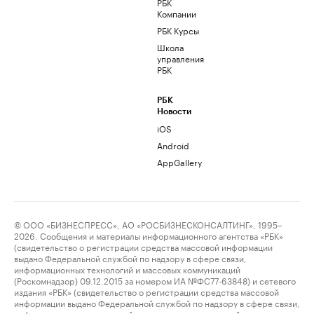
РБК
Компании
РБК Курсы
Школа
управления
РБК
РБК
Новости
iOS
Android
AppGallery
© ООО «БИЗНЕСПРЕСС», АО «РОСБИЗНЕСКОНСАЛТИНГ», 1995–
2026. Сообщения и материалы информационного агентства «РБК»
(свидетельство о регистрации средства массовой информации
выдано Федеральной службой по надзору в сфере связи,
информационных технологий и массовых коммуникаций
(Роскомнадзор) 09.12.2015 за номером ИА №ФС77-63848) и сетевого
издания «РБК» (свидетельство о регистрации средства массовой
информации выдано Федеральной службой по надзору в сфере связи,
информационных технологий и массовых коммуникаций