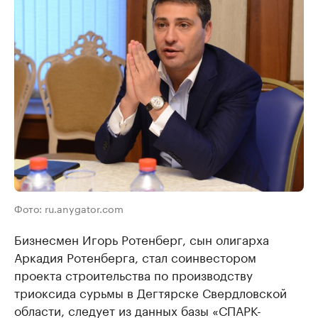
Фото: ru.anygator.com
Бизнесмен Игорь Ротенберг, сын олигарха
Аркадия Ротенберга, стал соинвестором
проекта строительства по производству
триоксида сурьмы в Дегтярске Свердловской
области, следует из данных базы «СПАРК-