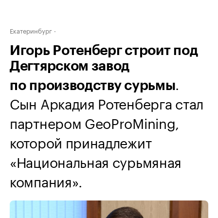
Екатеринбург
Игорь Ротенберг строит под
Дегтярском завод
.
по производству сурьмы
Сын Аркадия Ротенберга стал
партнером GeoProMining,
которой принадлежит
«Национальная сурьмяная
компания».