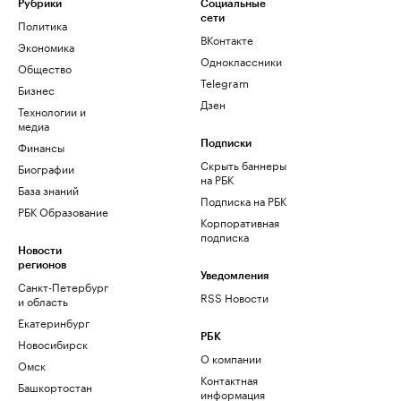
Рубрики
Социальные
сети
Политика
ВКонтакте
Экономика
Одноклассники
Общество
Telegram
Бизнес
Дзен
Технологии и
медиа
Финансы
Подписки
Скрыть баннеры
Биографии
на РБК
База знаний
Подписка на РБК
РБК Образование
Корпоративная
подписка
Новости
регионов
Уведомления
Санкт-Петербург
RSS Новости
и область
Екатеринбург
РБК
Новосибирск
О компании
Омск
Контактная
Башкортостан
информация