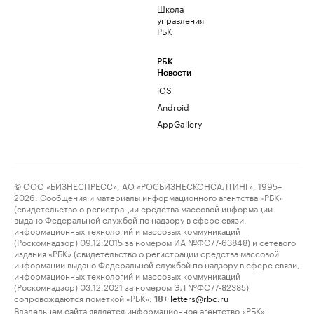
Школа
управления
РБК
РБК
Новости
iOS
Android
AppGallery
© ООО «БИЗНЕСПРЕСС», АО «РОСБИЗНЕСКОНСАЛТИНГ», 1995–
2026. Сообщения и материалы информационного агентства «РБК»
(свидетельство о регистрации средства массовой информации
выдано Федеральной службой по надзору в сфере связи,
информационных технологий и массовых коммуникаций
(Роскомнадзор) 09.12.2015 за номером ИА №ФС77-63848) и сетевого
издания «РБК» (свидетельство о регистрации средства массовой
информации выдано Федеральной службой по надзору в сфере связи,
информационных технологий и массовых коммуникаций
(Роскомнадзор) 03.12.2021 за номером ЭЛ №ФС77-82385)
сопровождаются пометкой «РБК».
letters@rbc.ru
18+
Владельцем сайта является информационное агентство «РБК».