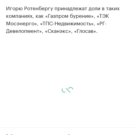
Игорю Ротенбергу принадлежат доли в таких
компаниях, как «Газпром бурение», «ТЭК
Мосэнерго», «ТПС-Недвижимость», «РГ-
Девелопмент», «Сканэкс», «Глосав».