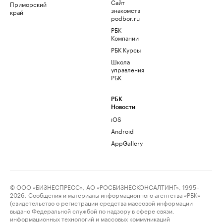
Сайт
Приморский
знакомств
край
podbor.ru
РБК
Компании
РБК Курсы
Школа
управления
РБК
РБК
Новости
iOS
Android
AppGallery
© ООО «БИЗНЕСПРЕСС», АО «РОСБИЗНЕСКОНСАЛТИНГ», 1995–
2026. Сообщения и материалы информационного агентства «РБК»
(свидетельство о регистрации средства массовой информации
выдано Федеральной службой по надзору в сфере связи,
информационных технологий и массовых коммуникаций