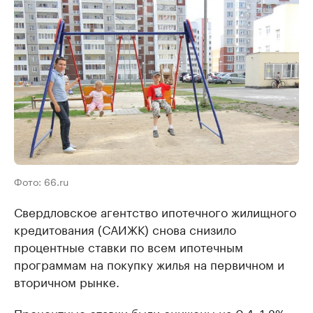
Фото: 66.ru
Свердловское агентство ипотечного жилищного
кредитования (САИЖК) снова снизило
процентные ставки по всем ипотечным
программам на покупку жилья на первичном и
вторичном рынке.
Процентные ставки были снижены на 0,4–1,2%,