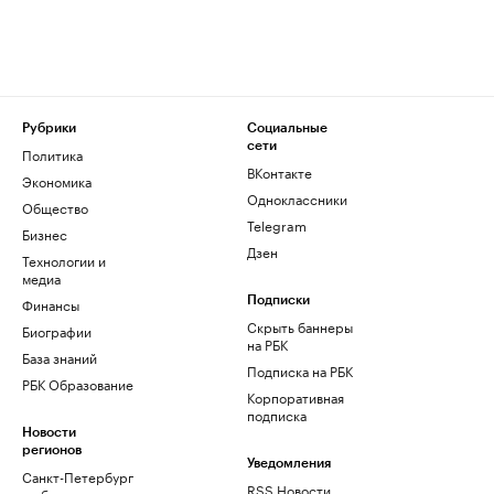
Рубрики
Социальные
сети
Политика
ВКонтакте
Экономика
Одноклассники
Общество
Telegram
Бизнес
Дзен
Технологии и
медиа
Финансы
Подписки
Скрыть баннеры
Биографии
на РБК
База знаний
Подписка на РБК
РБК Образование
Корпоративная
подписка
Новости
регионов
Уведомления
Санкт-Петербург
RSS Новости
и область