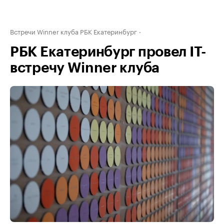
Встречи Winner клуба РБК Екатеринбург
РБК Екатеринбург провел IT-
встречу Winner клуба