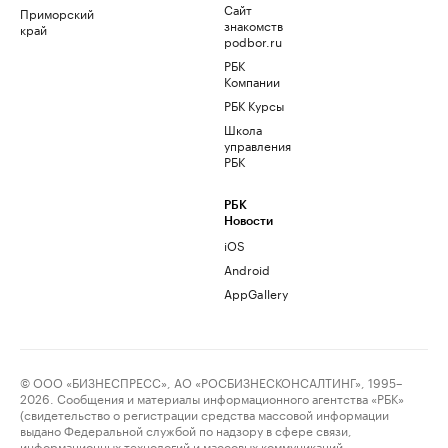
Сайт
Приморский
знакомств
край
podbor.ru
РБК
Компании
РБК Курсы
Школа
управления
РБК
РБК
Новости
iOS
Android
AppGallery
© ООО «БИЗНЕСПРЕСС», АО «РОСБИЗНЕСКОНСАЛТИНГ», 1995–
2026. Сообщения и материалы информационного агентства «РБК»
(свидетельство о регистрации средства массовой информации
выдано Федеральной службой по надзору в сфере связи,
информационных технологий и массовых коммуникаций