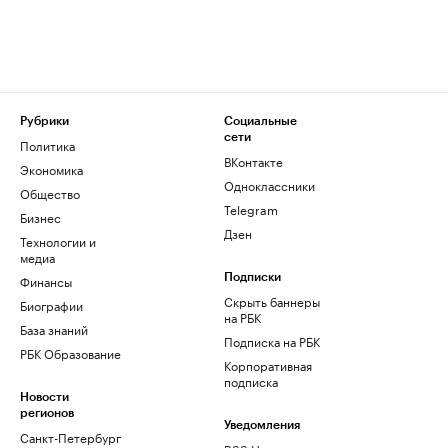
Рубрики
Социальные
сети
Политика
ВКонтакте
Экономика
Одноклассники
Общество
Telegram
Бизнес
Дзен
Технологии и
медиа
Финансы
Подписки
Скрыть баннеры
Биографии
на РБК
База знаний
Подписка на РБК
РБК Образование
Корпоративная
подписка
Новости
регионов
Уведомления
Санкт-Петербург