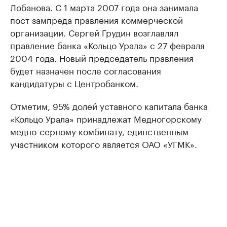
Лобанова. С 1 марта 2007 года она занимала
пост зампреда правления коммерческой
организации. Сергей Грудин возглавлял
правление банка «Кольцо Урала» с 27 февраля
2004 года. Новый председатель правления
будет назначен после согласования
кандидатуры с Центробанком.
Отметим, 95% долей уставного капитала банка
«Кольцо Урала» принадлежат Медногорскому
медно-серному комбинату, единственным
участником которого является ОАО «УГМК».