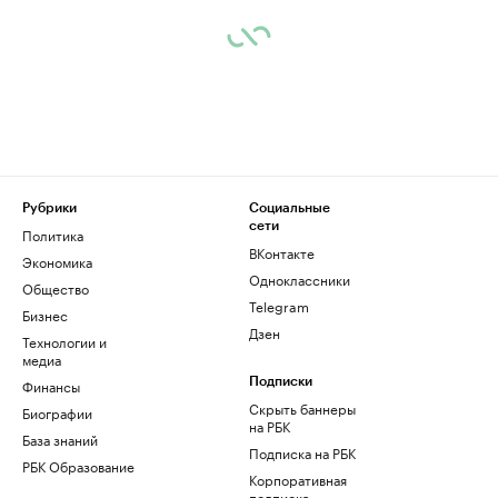
Рубрики
Социальные
сети
Политика
ВКонтакте
Экономика
Одноклассники
Общество
Telegram
Бизнес
Дзен
Технологии и
медиа
Финансы
Подписки
Скрыть баннеры
Биографии
на РБК
База знаний
Подписка на РБК
РБК Образование
Корпоративная
подписка