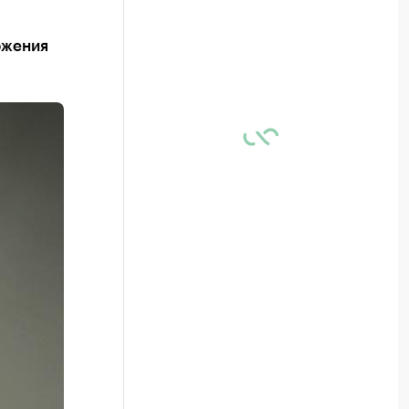
ожения