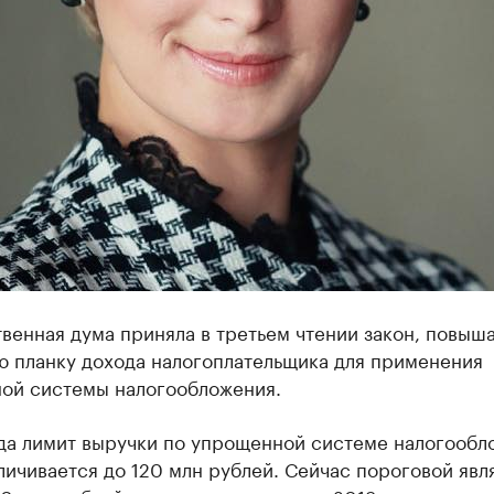
твенная дума приняла в третьем чтении закон, повы
ю планку дохода налогоплательщика для применения
ой системы налогообложения.
ода лимит выручки по упрощенной системе налогообл
личивается до 120 млн рублей. Сейчас пороговой явл