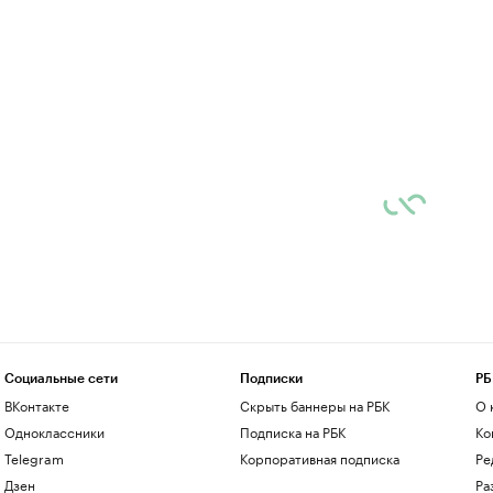
Социальные сети
Подписки
РБ
ВКонтакте
Скрыть баннеры на РБК
О 
Одноклассники
Подписка на РБК
Ко
Telegram
Корпоративная подписка
Ре
Дзен
Ра