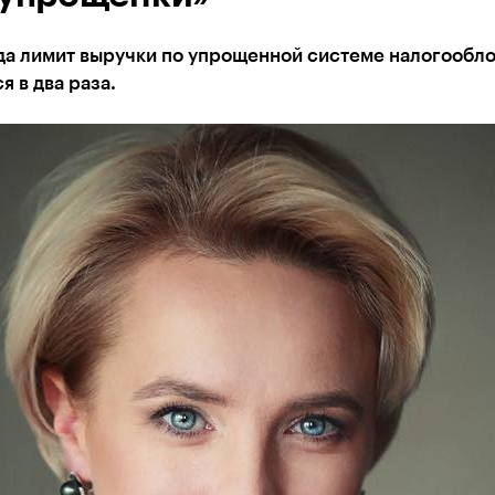
ода лимит выручки по упрощенной системе налогообл
я в два раза.