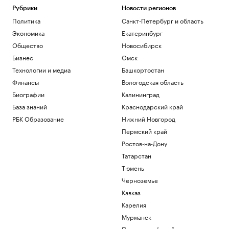
Рубрики
Новости регионов
Политика
Санкт-Петербург и область
Экономика
Екатеринбург
Общество
Новосибирск
Бизнес
Омск
Технологии и медиа
Башкортостан
Финансы
Вологодская область
Биографии
Калининград
База знаний
Краснодарский край
РБК Образование
Нижний Новгород
Пермский край
Ростов-на-Дону
Татарстан
Тюмень
Черноземье
Кавказ
Карелия
Мурманск
Приморский край