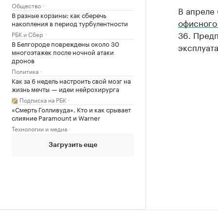
Общество
В апреле
В разные корзины: как сберечь
офисного
накопления в период турбулентности
36. Предп
РБК и Сбер
В Белгороде повреждены около 30
эксплуата
многоэтажек после ночной атаки
дронов
Политика
Как за 6 недель настроить свой мозг на
жизнь мечты — идеи нейрохирурга
Подписка на РБК
«Смерть Голливуда». Кто и как срывает
слияние Paramount и Warner
Технологии и медиа
Загрузить еще