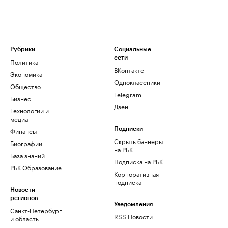
Рубрики
Социальные
сети
Политика
ВКонтакте
Экономика
Одноклассники
Общество
Telegram
Бизнес
Дзен
Технологии и
медиа
Финансы
Подписки
Скрыть баннеры
Биографии
на РБК
База знаний
Подписка на РБК
РБК Образование
Корпоративная
подписка
Новости
регионов
Уведомления
Санкт-Петербург
RSS Новости
и область