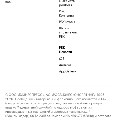
знакомств
край
podbor.ru
РБК
Компании
РБК Курсы
Школа
управления
РБК
РБК
Новости
iOS
Android
AppGallery
© ООО «БИЗНЕСПРЕСС», АО «РОСБИЗНЕСКОНСАЛТИНГ», 1995–
2026. Сообщения и материалы информационного агентства «РБК»
(свидетельство о регистрации средства массовой информации
выдано Федеральной службой по надзору в сфере связи,
информационных технологий и массовых коммуникаций
(Роскомнадзор) 09.12.2015 за номером ИА №ФС77-63848) и сетевого